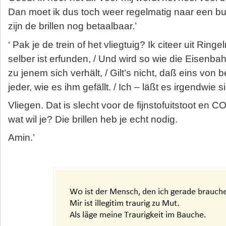
Dan moet ik dus toch weer regelmatig naar een bu
zijn de brillen nog betaalbaar.’
‘ Pak je de trein of het vliegtuig? Ik citeer uit Rin
selber ist erfunden, / Und wird so wie die Eisenba
zu jenem sich verhält, / Gilt’s nicht, daß eins von b
jeder, wie es ihm gefällt. / Ich – läßt es irgendwie si
Vliegen. Dat is slecht voor de fijnstofuitstoot en C
wat wil je? Die brillen heb je echt nodig.
Amin.’