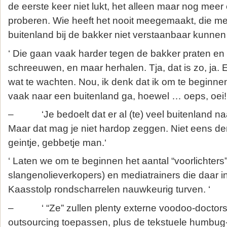
de eerste keer niet lukt, het alleen maar nog meer
proberen. Wie heeft het nooit meegemaakt, die me
buitenland bij de bakker niet verstaanbaar kunne
‘ Die gaan vaak harder tegen de bakker praten en t
schreeuwen, en maar herhalen. Tja, dat is zo, ja. 
wat te wachten. Nou, ik denk dat ik om te beginne
vaak naar een buitenland ga, hoewel … oeps, oei!
– ‘Je bedoelt dat er al (te) veel buitenland n
Maar dat mag je niet hardop zeggen. Niet eens d
geintje, gebbetje man.‘
‘ Laten we om te beginnen het aantal “voorlichters”
slangenolieverkopers) en mediatrainers die daar i
Kaasstolp rondscharrelen nauwkeurig turven. ‘
– ‘ “Ze” zullen plenty externe voodoo-doctors 
outsourcing toepassen, plus de tekstuele humbu