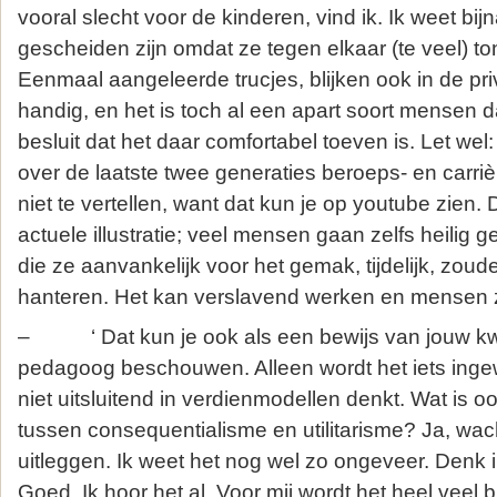
vooral slecht voor de kinderen, vind ik. Ik weet bijn
gescheiden zijn omdat ze tegen elkaar (te veel) t
Eenmaal aangeleerde trucjes, blijken ook in de pr
handig, en het is toch al een apart soort mensen da
besluit dat het daar comfortabel toeven is. Let wel
over de laatste twee generaties beroeps- en carrière
niet te vertellen, want dat kun je op youtube zien. 
actuele illustratie; veel mensen gaan zelfs heilig 
die ze aanvankelijk voor het gemak, tijdelijk, zou
hanteren. Het kan verslavend werken en mensen z
– ‘ Dat kun je ook als een bewijs van jouw kwali
pedagoog beschouwen. Alleen wordt het iets inge
niet uitsluitend in verdienmodellen denkt. Wat is o
tussen consequentialisme en utilitarisme? Ja, wac
uitleggen. Ik weet het nog wel zo ongeveer. Denk i
Goed. Ik hoor het al. Voor mij wordt het heel veel b