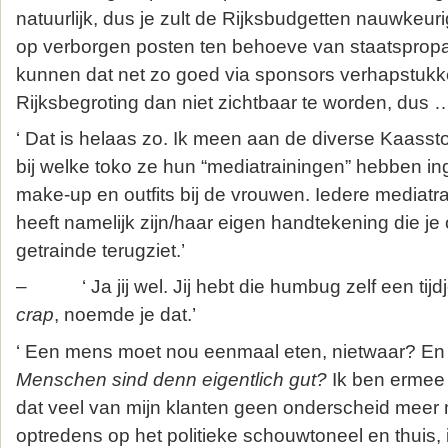
natuurlijk, dus je zult de Rijksbudgetten nauwkeur
op verborgen posten ten behoeve van staatsprop
kunnen dat net zo goed via sponsors verhapstukke
Rijksbegroting dan niet zichtbaar te worden, dus 
‘ Dat is helaas zo. Ik meen aan de diverse Kaasst
bij welke toko ze hun “mediatrainingen” hebben ing
make-up en outfits bij de vrouwen. Iedere mediat
heeft namelijk zijn/haar eigen handtekening die je o
getrainde terugziet.’
– ‘ Ja jij wel. Jij hebt die humbug zelf een tijd
crap
, noemde je dat.’
‘ Een mens moet nou eenmaal eten, nietwaar? En
Menschen sind denn eigentlich gut?
Ik ben ermee 
dat veel van mijn klanten geen onderscheid meer
optredens op het politieke schouwtoneel en thuis, 