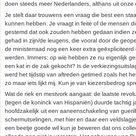
doen steeds meer Nederlanders, althans uit onze
Je stelt daar trouwens een vraag die best een staat
kunnen hebben. Je vraagt in feite of de mensen d
gestemd dat ook zouden hebben gedaan indien ze
gehad in zijn/de leugens, die vooral door de geo
de ministerraad nog een keer extra geëxpliciteerd 
werden. Immers: op wie hebben ze nu eigenlijk 
een kat in de zak gekocht? Is de verkiezingsuits
werd het tijdstip van aftreden getimed zoals het het
zo maar iets lijkt mij. Kun je van kiezersbedrog sp
Wat de riek en mestvork aangaat: de laatste revolu
(tegen de koninck van Hispaniën) duurde tachtig 
hoofdzakelijk uit een aaneenschakeling van gueril
schermutselingen, met hier en daar een veldslagje
een beetje goede wil kun je beweren dat ons coll