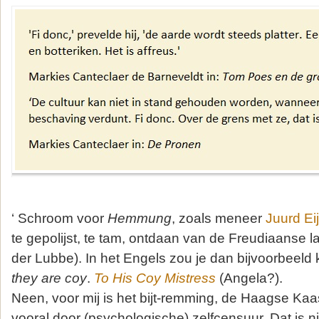
‘ Schroom voor
Hemmung
, zoals meneer
Juurd Ei
te gepolijst, te tam, ontdaan van de Freudiaanse la
der Lubbe). In het Engels zou je dan bijvoorbeel
they are coy
.
To His Coy Mistress
(Angela?).
Neen, voor mij is het bijt-remming, de Haagse Kaa
vooral door (psychologische) zelfcensuur. Dat is ni