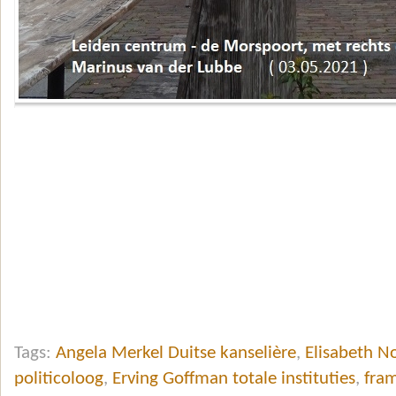
Tags:
Angela Merkel Duitse kanselière
,
Elisabeth 
politicoloog
,
Erving Goffman totale instituties
,
fra