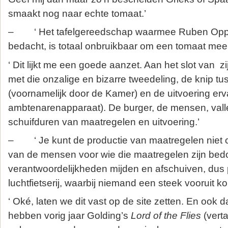
smaakt nog naar echte tomaat.’
– ‘ Het tafelgereedschap waarmee Ruben Oppe
bedacht, is totaal onbruikbaar om een tomaat mee
‘ Dit lijkt me een goede aanzet. Aan het slot van 
met die onzalige en bizarre tweedeling, de knip tu
(voornamelijk door de Kamer) en de uitvoering erv
ambtenarenapparaat). De burger, de mensen, vall
schuifduren van maatregelen en uitvoering.’
– ‘ Je kunt de productie van maatregelen niet 
van de mensen voor wie die maatregelen zijn bedoe
verantwoordelijkheden mijden en afschuiven, dus po
luchtfietserij, waarbij niemand een steek vooruit ko
‘ Oké, laten we dit vast op de site zetten. En ook 
hebben vorig jaar Golding’s
Lord of the Flies
(verta