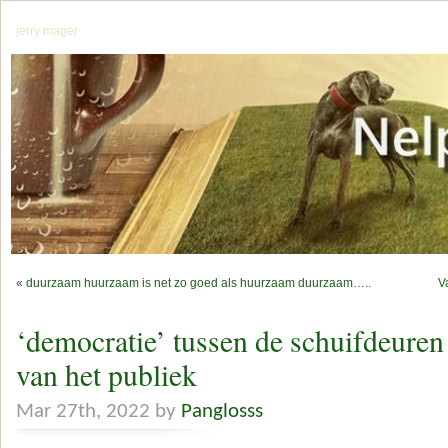
jerry mager
«
duurzaam huurzaam is net zo goed als huurzaam duurzaam…..
V
‘democratie’ tussen de schuifdeuren 
van het publiek
Mar 27th, 2022 by
Panglosss