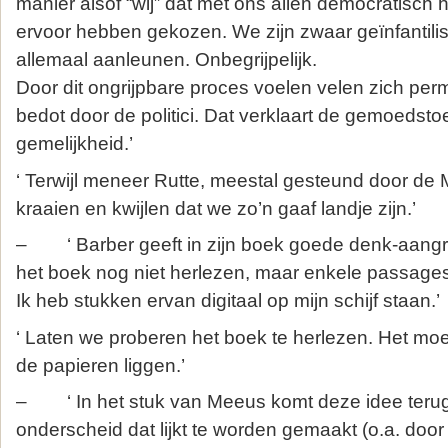
manier alsof “wij” dat met ons allen democratisch 
ervoor hebben gekozen. We zijn zwaar geïnfantilis
allemaal aanleunen. Onbegrijpelijk.
Door dit ongrijpbare proces voelen velen zich pe
bedot door de politici. Dat verklaart de gemoedst
gemelijkheid.’
‘ Terwijl meneer Rutte, meestal gesteund door de M
kraaien en kwijlen dat we zo’n gaaf landje zijn.’
– ‘ Barber geeft in zijn boek goede denk-aangri
het boek nog niet herlezen, maar enkele passages
Ik heb stukken ervan digitaal op mijn schijf staan.’
‘ Laten we proberen het boek te herlezen. Het moe
de papieren liggen.’
– ‘ In het stuk van Meeus komt deze idee terug
onderscheid dat lijkt te worden gemaakt (o.a. door