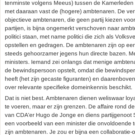
tenminste volgens Meeus) tussen de Kamerleden 
met daaraan vast de (hogere) ambtenaren. De ver
objectieve ambtenaren, die geen partij kiezen voor
partijen, is bijna ongemerkt verschoven naar amb
politici staan, met name politici die zich als Volk
opstellen en gedragen. De ambtenaren zijn op e
steeds gehoorzamer jegens hun directe bazen. M
ministers. Iemand zei onlangs dat menige ambtena
de bewindspersoon opstelt, omdat die bewindspe
heeft (het zijn gecaste figuranten) en daarenbove
over relevante specifieke domeinkennis beschikt.
Dat is niet best. Ambtenaren dienen weliswaar loya
te voeren, maar er zijn grenzen. De affaire rond
van CDA’er Hugo de Jonge en diens partijgenoot S
een voorbeeld van een minister die onvoldoende 
zijn ambtenaren. Je zou er bijna een collaboratie