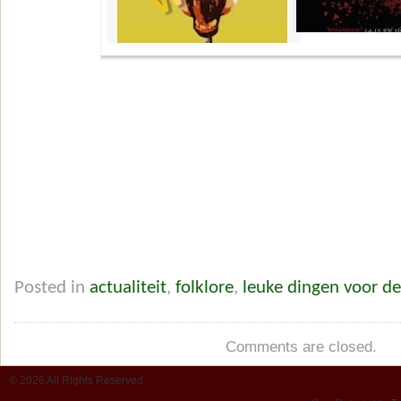
Posted in
actualiteit
,
folklore
,
leuke dingen voor d
Comments are closed.
© 2026 All Rights Reserved.