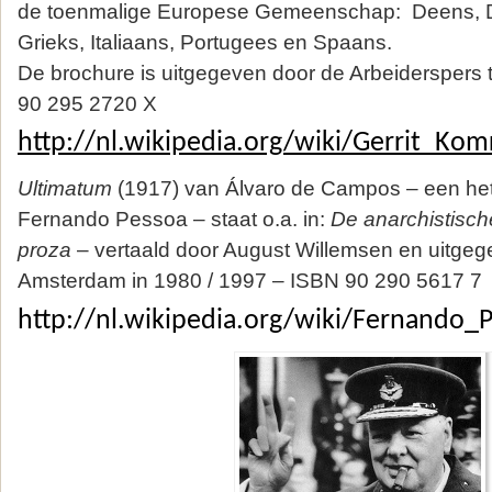
de toenmalige Europese Gemeenschap: Deens, Du
Grieks, Italiaans, Portugees en Spaans.
De brochure is uitgegeven door de Arbeidersper
90 295 2720 X
http://nl.wikipedia.org/wiki/Gerrit_Komr
Ultimatum
(1917) van Álvaro de Campos – een he
Fernando Pessoa – staat o.a. in:
De anarchistisch
proza
– vertaald door August Willemsen en uitgeg
Amsterdam in 1980 / 1997 – ISBN 90 290 5617 7
http://nl.wikipedia.org/wiki/Fernando_