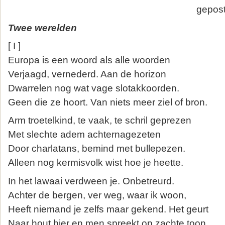
gepos
Twee werelden
[ I ]
Europa is een woord als alle woorden
Verjaagd, vernederd. Aan de horizon
Dwarrelen nog wat vage slotakkoorden.
Geen die ze hoort. Van niets meer ziel of bron.
Arm troetelkind, te vaak, te schril geprezen
Met slechte adem achternagezeten
Door charlatans, bemind met bullepezen.
Alleen nog kermisvolk wist hoe je heette.
In het lawaai verdween je. Onbetreurd.
Achter de bergen, ver weg, waar ik woon,
Heeft niemand je zelfs maar gekend. Het geurt
Naar hout hier en men spreekt op zachte toon.