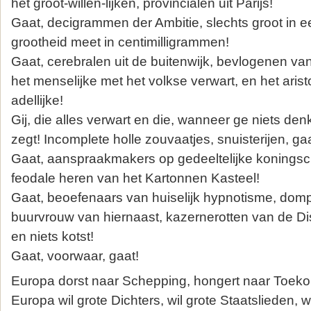
het groot-willen-lijken, provincialen uit Parijs!
Gaat, decigrammen der Ambitie, slechts groot in ee
grootheid meet in centimilligrammen!
Gaat, cerebralen uit de buitenwijk, bevlogenen van
het menselijke met het volkse verwart, en het aris
adellijke!
Gij, die alles verwart en die, wanneer ge niets denk
zegt! Incomplete holle zouvaatjes, snuisterijen, gaa
Gaat, aanspraakmakers op gedeeltelijke koningsc
feodale heren van het Kartonnen Kasteel!
Gaat, beoefenaars van huiselijk hypnotisme, dom
buurvrouw van hiernaast, kazernerotten van de Disc
en niets kotst!
Gaat, voorwaar, gaat!
Europa dorst naar Schepping, hongert naar Toeko
Europa wil grote Dichters, wil grote Staatslieden, w