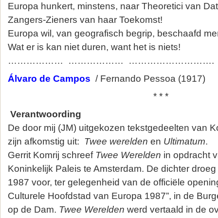
Europa hunkert, minstens, naar Theoretici van Dat-
Zangers-Zieners van haar Toekomst!
Europa wil, van geografisch begrip, beschaafd m
Wat er is kan niet duren, want het is niets!
……………… ……………… ……………………….
Álvaro de Campos
/ Fernando Pessoa (1917)
* * *
Verantwoording
De door mij (JM) uitgekozen tekstgedeelten van 
zijn afkomstig uit:
Twee werelden
en
Ultimatum
.
Gerrit Komrij schreef
Twee Werelden
in opdracht v
Koninkelijk Paleis te Amsterdam. De dichter droeg
1987 voor, ter gelegenheid van de officiële openi
Culturele Hoofdstad van Europa 1987”, in de Burg
op de Dam.
Twee Werelden
werd vertaald in de ov