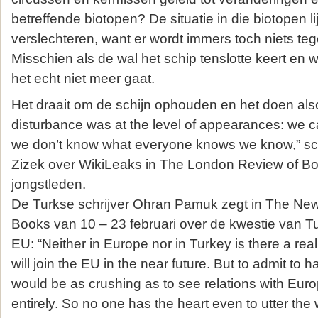
betreffende biotopen? De situatie in die biotopen li
verslechteren, want er wordt immers toch niets t
Misschien als de wal het schip tenslotte keert en
het echt niet meer gaat.
Het draait om de schijn ophouden en het doen also
disturbance was at the level of appearances: we c
we don’t know what everyone knows we know,” schr
Zizek over WikiLeaks in The London Review of Bo
jongstleden.
De Turkse schrijver Ohran Pamuk zegt in The New
Books van 10 – 23 februari over de kwestie van Tur
EU: “Neither in Europe nor in Turkey is there a real
will join the EU in the near future. But to admit to h
would be as crushing as to see relations with Eu
entirely. So no one has the heart even to utter the 