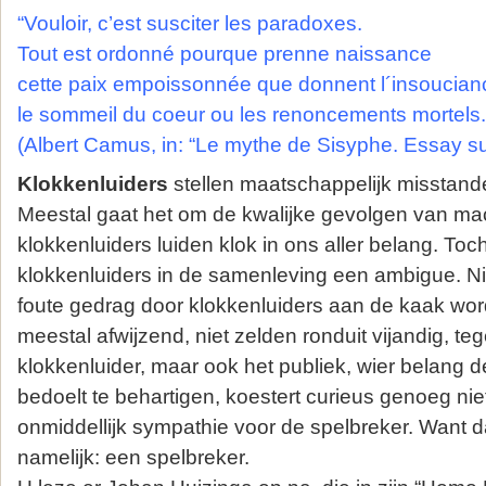
“Vouloir, c’est susciter les paradoxes.
Tout est ordonné pourque prenne naissance
cette paix empoissonnée que donnent l´insoucian
le sommeil du coeur ou les renoncements mortels.
(Albert Camus, in: “Le mythe de Sisyphe. Essay su
Klokkenluiders
stellen maatschappelijk misstand
Meestal gaat het om de kwalijke gevolgen van ma
klokkenluiders luiden klok in ons aller belang. Toch
klokkenluiders in de samenleving een ambigue. Ni
foute gedrag door klokkenluiders aan de kaak wor
meestal afwijzend, niet zelden ronduit vijandig, t
klokkenluider, maar ook het publiek, wier belang d
bedoelt te behartigen, koestert curieus genoeg niet
onmiddellijk sympathie voor de spelbreker. Want da
namelijk: een spelbreker.