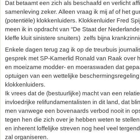
Dat betaamt een zich als beschaafd en verlicht af
samenleving zeker. Alleen vraag ik mij af of het gu
(potentiële) klokkenluiders. Klokkenluider Fred Sp
meen ik in opdracht van “De Staat der Nederlanden”
kleffe kluit sinistere snuiters) zelfs bijna krankzinn
Enkele dagen terug zag ik op de treurbuis journali
gesprek met SP-Kamerlid Ronald van Raak over h
en moeizame modder- en moeraswaden dat gepaar
optuigen van een wettelijke beschermingsregeling
klokkenluiders.
Ik vrees dat de (bestuurlijke) macht van een relatie
invloedrijke relifundamentalisten in dit land, dat bli
men vanwege een bovenaards verbod nooit in o
tegen hen die zich over je hebben weten te stelle
en inherent loffelijke streven nog heel veel tergen
zal organiseren.