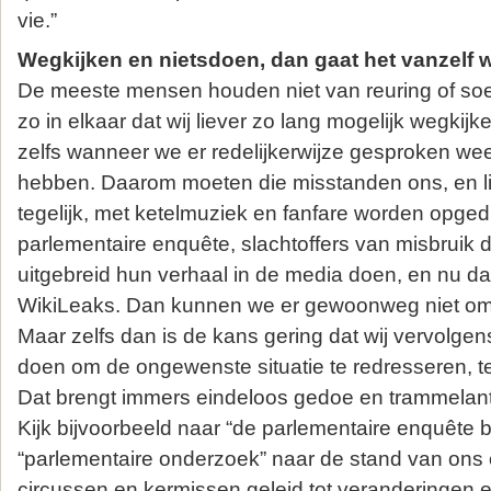
vie.”
Wegkijken en nietsdoen, dan gaat het vanzelf w
De meeste mensen houden niet van reuring of soesa
zo in elkaar dat wij liever zo lang mogelijk wegkij
zelfs wanneer we er redelijkerwijze gesproken w
hebben. Daarom moeten die misstanden ons, en li
tegelijk, met ketelmuziek en fanfare worden opged
parlementaire enquête, slachtoffers van misbruik di
uitgebreid hun verhaal in de media doen, en nu da
WikiLeaks. Dan kunnen we er gewoonweg niet o
Maar zelfs dan is de kans gering dat wij vervolgens
doen om de ongewenste situatie te redresseren, t
Dat brengt immers eindeloos gedoe en trammelant
Kijk bijvoorbeeld naar “de parlementaire enquête 
“parlementaire onderzoek” naar de stand van ons
circussen en kermissen geleid tot veranderingen e