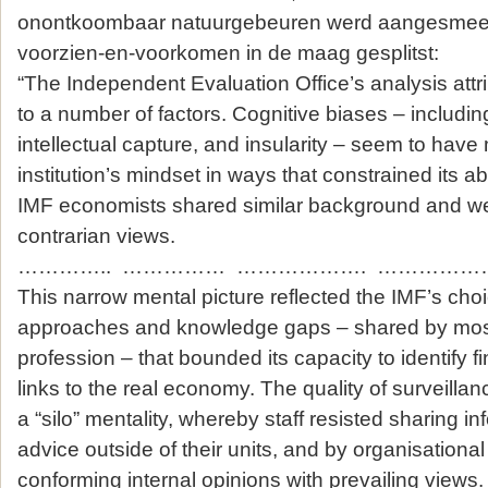
onontkoombaar natuurgebeuren werd aangesmeerd 
voorzien-en-voorkomen in de maag gesplitst:
“The Independent Evaluation Office’s analysis attri
to a number of factors. Cognitive biases – includin
intellectual capture, and insularity – seem to hav
institution’s mindset in ways that constrained its abil
IMF economists shared similar background and we
contrarian views.
………….. …………… ………………. ………………
This narrow mental picture reflected the IMF’s choi
approaches and knowledge gaps – shared by mos
profession – that bounded its capacity to identify fi
links to the real economy. The quality of surveilla
a “silo” mentality, whereby staff resisted sharing i
advice outside of their units, and by organisationa
conforming internal opinions with prevailing views. 