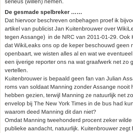
serieus (willen) nemen.
De gesmade spelbreker ……
Dat hiervoor beschreven onbehagen proef ik bijvoo
artikel van publicist Jan Kuitenbrouwer over Wiki
tegen Assange) in de NRC van 2011-01-29. Ook K
dat WikiLeaks ons op de keper beschouwd geen n
openbaart, we wisten alles al en wat we eventueel
een ijverige reporter ons na wat graafwerk net z
vertellen.
Kuitenbrouwer is bepaald geen fan van Julian Ass
roms van soldaat Manning zonder Assange nooit h
hebben gezien, terwijl Manning ze natuurlijk net z
envelop bij The New York Times in de bus had ku
waarom deed Manning dit dan niet?
Omdat Manning tweehonderd procent zeker wilde 
publieke aandacht, natuurlijk. Kuitenbrouwer zegt h