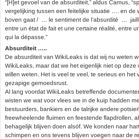
“[H]et gevoel van de absurditeit,” aldus Camus, “spr
vergelijking tussen een feitelijke situatie …. en de
boven gaat / … le sentiment de l’absurdité … jaill
entre un état de fait et une certaine réalité, entre 
qui la dépasse.”
Absurditeit …..
De absurditeit van WikiLeaks is dat wij nu weten w
WikiLeaks, maar dat we het eigenlijk niet op deze 
willen weten. Het is veel te veel, te serieus en het
gezapige gemoedsrust.
Al lang voordat WikiLeaks betreffende document
wisten we wat voor vlees we in de kuip hadden met 
bestuurders, bankiers en de talrijke andere potsier
freewheelende fluimen en feestende flapdrollen, 
behagelijk blijven doen alsóf. We konden naar ha
schimpen en ons tevens blijven voegen naar de re