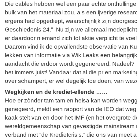
Die cables hebben wel een paar echte onthullinge
bulk van het materiaal zou, als een ijverige rese
ergens had opgediept, waarschijnlijk zijn doorge
Geschiedenis 24.” Nu zijn we allemaal medeplichti
er daardoor niemand zich tot aktie verplicht te voe
Daarom vind ik de opvallendste observatie van Ku
lekken van informatie via WikiLeaks een belangrijk
aandacht die erdoor wordt gegenereerd. Nadeel?
het immers juist! Vandaar dat al die pr en market
over schampert, er wel degelijk toe doen, van wezen
Wegkijken en de krediet-ellende ……
Hoe er zònder tam tam en heisa kan worden weg
genegeerd, meldt een rapport van de IEO dat weg
kaak stelt van en door het IMF (en het overgrote d
wereldgemeenschap van gevestigde mainstream 
verband met “de Kredietcrisis,” die ons van meet a