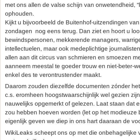
met ons allen de valse schijn van onwetendheid, “
ophouden.
Kijkt u bijvoorbeeld de Buitenhof-uitzendingen van
zondagen nog eens terug. Dan ziet en hoort u lo
bewindspersonen, mekkerende managers, warrig
intellectuelen, maar ook medeplichtige journalisten
allen aan dit circus van schmieren en smoezen m
aanneem meestal te goeder trouw en niet-beter-
enkel des te verontrustender maakt.
Daarom zouden diezelfde documenten zónder het
c.s. eromheen hoogstwaarschijnlijk wel gezien zi
nauwelijks opgemerkt of gelezen. Laat staan dat 
zou hebben hoeven worden (let op het modieuze b
eigenlijk geven we diep in ons hart daaraan de vo
WikiLeaks scheept ons op met die onbehagelijke v