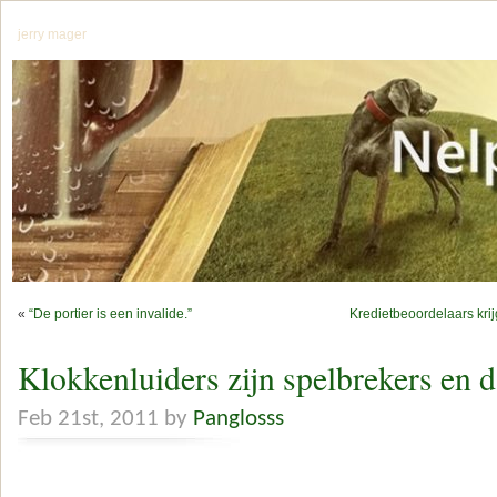
jerry mager
«
“De portier is een invalide.”
Kredietbeoordelaars kri
Klokkenluiders zijn spelbrekers en 
Feb 21st, 2011 by
Panglosss