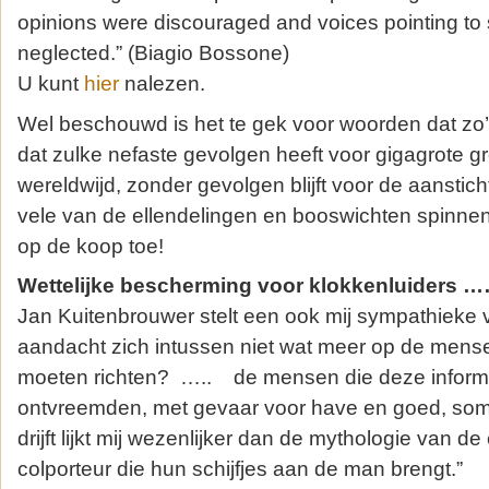
opinions were discouraged and voices pointing to 
neglected.” (Biagio Bossone)
U kunt
hier
nalezen.
Wel beschouwd is het te gek voor woorden dat zo’
dat zulke nefaste gevolgen heeft voor gigagrot
wereldwijd, zonder gevolgen blijft voor de aanstic
vele van de ellendelingen en booswichten spinnen
op de koop toe!
Wettelijke bescherming voor klokkenluiders 
Jan Kuitenbrouwer stelt een ook mij sympathieke 
aandacht zich intussen niet wat meer op de mens
moeten richten? ….. de mensen die deze inform
ontvreemden, met gevaar voor have en goed, soms 
drijft lijkt mij wezenlijker dan de mythologie van d
colporteur die hun schijfjes aan de man brengt.”