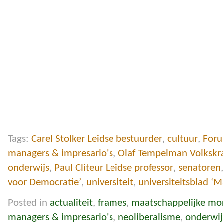
Tags:
Carel Stolker Leidse bestuurder
,
cultuur
,
Foru
managers & impresario's
,
Olaf Tempelman Volkskr
onderwijs
,
Paul Cliteur Leidse professor
,
senatoren
voor Democratie’
,
universiteit
,
universiteitsblad ‘M
Posted in
actualiteit
,
frames
,
maatschappelijke mo
managers & impresario's
,
neoliberalisme
,
onderwij