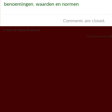
benoemingen
,
waarden en normen
Comments are closed.
© 2026 All Rights Reserved.
Copy Protected by
Te