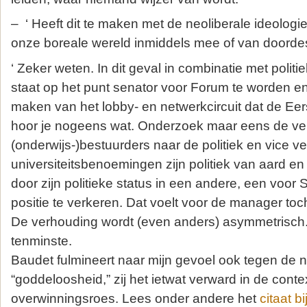
– ‘ Heeft dit te maken met de neoliberale ideologie
onze boreale wereld inmiddels mee of van doorde
‘ Zeker weten. In dit geval in combinatie met politiek
staat op het punt senator voor Forum te worden en
maken van het lobby- en netwerkcircuit dat de Eer
hoor je nogeens wat. Onderzoek maar eens de vele 
(onderwijs-)bestuurders naar de politiek en vice 
universiteitsbenoemingen zijn politiek van aard en
door zijn politieke status in een andere, een voor
positie te verkeren. Dat voelt voor de manager to
De verhouding wordt (even anders) asymmetrisch.
tenminste.
Baudet fulmineert naar mijn gevoel ook tegen de n
“goddeloosheid,” zij het ietwat verward in de conte
overwinningsroes. Lees onder andere het
citaat 