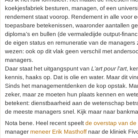
koekjesfabriek besturen, managen, of een universit
rendement staat voorop. Rendement in alle voor ee
toepasbare betekenissen, waaronder aantallen g
diploma’s en bullen (de vermaledijde output-financie
de eigen status en remuneratie van de managers z
wezen: ook op dit vlak geen verschil met andersoo
managers.
Daar staat het uitgangspunt van
L’art pour l’art
, ke
kennis, haaks op. Dat is olie en water. Maar dit vind 
Sinds het managementdenken de kop opstak. Mana
zeker, maar ze moeten hun plaats kennen en weten
betekent: dienstbaarheid aan de wetenschap betr
de meeste managers snel. Kijk maar naar bankm
Nota bene. Heel recent speelt
de overstap van de
manager
meneer Erik Masthoff
naar de kliniek Fiv