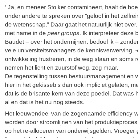
‘ Ja, en meneer Stolker contamineert, haalt de boe
onder andere te spreken over “geloof in het zelfr
de wetenschap.” Daar gaat het natuurlijk niet over.
met name in de
peer groups
. Ik interpreteer deze
Baudet – over het ondermijnen, bedoel ik – zonde
vele universiteitsmanagers de kennisverwerving, -
ontwikkeling frustreren, in de weg staan en soms 
nemen het licht en zuurstof weg, zeg maar.
De tegenstelling tussen bestuur/management en 
hier in het gekissebis dan ook impliciet gelaten, m
dat is de brisante kern van deze poedel. Dat was h
al en dat is het nu nog steeds.
Het leeuwendeel van de zogenaamde efficiency-w
worden door stroomlijnen van het produktieproces
op het re-alloceren van onderwijsgelden. Vroeger 