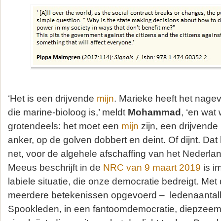
‘Het is een drijvende
mijn
. Marieke heeft het nagev
die marine-bioloog is,’ meldt
Mohammad
, ‘en wat
grotendeels: het moet een
mijn
zijn, een drijvend
anker, op de golven dobbert en deint. Of dijnt. Dat
net, voor de algehele afschaffing van het Nederl
Meeus beschrijft in de
NRC van 9 maart 2019
is i
labiele situatie, die onze democratie bedreigt. Met
meerdere betekenissen opgevoerd – ledenaantallen
Spookleden, in een fantoomdemocratie, diepzeemon