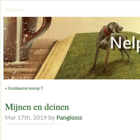
jerry mager
«
Gordiaanse knoop ?
Mijnen en deinen
Mar 17th, 2019 by
Panglosss