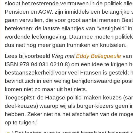
sloopt het resterende vertrouwen in de politiek all
Pensioen en AOW, zijn inmiddels een belangrijke 
gaan vervullen, die voor groot aantal mensen Be
betekenen; de laatste eilandjes van “vastigheid” i
wordende leefomgeving. Daarmee moeten politiek
dus niet nog meer gaan frunniken en knutselen.
Lees bijvoorbeeld
Weg met
Eddy Bellegueule
van 
ISBN 978 94 031 0210 8) om een idee te krijgen h
bestaanszekerheid voor veel Fransen is gesteld; h
bevindt zich in een weinig benijdenswaardige posi
komen niet zo maar uit het niets.
Toegespitst: de Haagse politici maken keuzes (sam
deel-keuzes) waarop wij als burger-kiezers geen in
hebben. Zeker niet na het afschaffen van de moge
op te tuigen.’