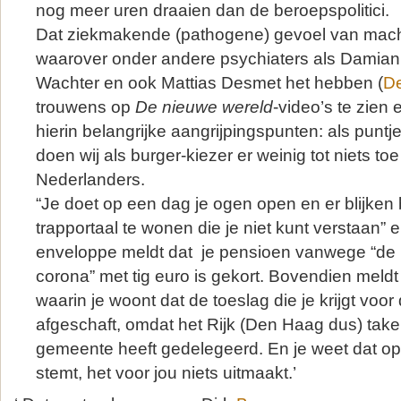
nog meer uren draaien dan de beroepspolitici.
Dat ziekmakende (pathogene) gevoel van mac
waarover onder andere psychiaters als Damian
Wachter en ook Mattias Desmet het hebben (
D
trouwens op
De nieuwe wereld
-video’s te zien 
hierin belangrijke aangrijpingspunten: als puntje
doen wij als burger-kiezer er weinig tot niets to
Nederlanders.
“Je doet op een dag je ogen open en er blijken 
trapportaal te wonen die je niet kunt verstaan”
enveloppe meldt dat je pensioen vanwege “de 
corona” met tig euro is gekort. Bovendien mel
waarin je woont dat de toeslag die je krijgt voor d
afgeschaft, omdat het Rijk (Den Haag dus) tak
gemeente heeft gedelegeerd. En je weet dat op 
stemt, het voor jou niets uitmaakt.’