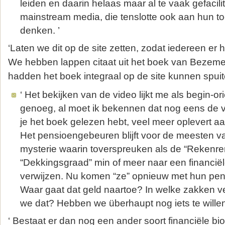
leiden en daarin helaas maar al te vaak gefacili
mainstream media, die tenslotte ook aan hun 
denken. ’
‘Laten we dit op de site zetten, zodat iedereen er
We hebben lappen citaat uit het boek van Bezem
hadden het boek integraal op de site kunnen spuit
‘ Het bekijken van de video lijkt me als begin-or
genoeg, al moet ik bekennen dat nog eens de v
je het boek gelezen hebt, veel meer oplevert aa
Het pensioengebeuren blijft voor de meesten v
mysterie waarin toverspreuken als de “Rekenre
“Dekkingsgraad” min of meer naar een financië
verwijzen. Nu komen “ze” opnieuw met hun pen
Waar gaat dat geld naartoe? In welke zakken ve
we dat? Hebben we überhaupt nog iets te wille
‘ Bestaat er dan nog een ander soort financiële b