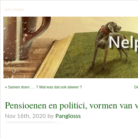
jerry mager
«
Samen doen …. ? Wat was dat ook alweer ?
De
Pensioenen en politici, vormen van 
Nov 16th, 2020 by
Panglosss