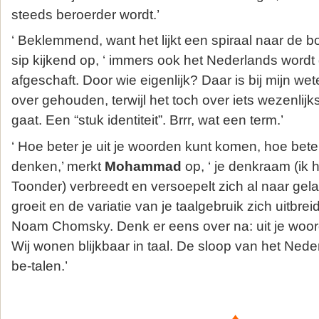
steeds beroerder wordt.’
‘ Beklemmend, want het lijkt een spiraal naar de 
sip kijkend op, ‘ immers ook het Nederlands wordt
afgeschaft. Door wie eigenlijk? Daar is bij mijn w
over gehouden, terwijl het toch over iets wezenlij
gaat. Een “stuk identiteit”. Brrr, wat een term.’
‘ Hoe beter je uit je woorden kunt komen, hoe beter
denken,’ merkt
Mohammad
op, ‘ je denkraam (ik
Toonder) verbreedt en versoepelt zich al naar gel
groeit en de variatie van je taalgebruik zich uitbre
Noam Chomsky. Denk er eens over na: uit je wo
Wij wonen blijkbaar in taal. De sloop van het Nede
be-talen.’