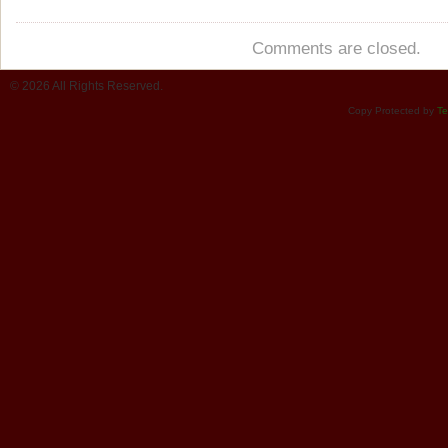
Comments are closed.
© 2026 All Rights Reserved.
Copy Protected by
Te