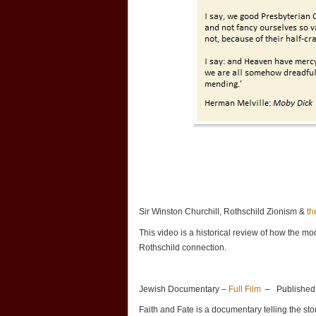
Sir Winston Churchill, Rothschild Zionism &
th
This video is a historical review of how the mo
Rothschild connection.
Jewish Documentary –
Full Film
– Published o
Faith and Fate is a documentary telling the stor