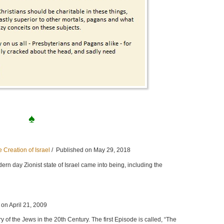
♠
e Creation of Israel
/ Published on May 29, 2018
dern day Zionist state of Israel came into being, including the
n April 21, 2009
y of the Jews in the 20th Century. The first Episode is called, “The