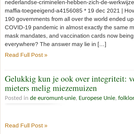
nederlandse-criminelen-hebben-zich-de-werkwijze-
maffia-toegeeigend-a4156085 * 19 dec 2021 | How 
190 governments from all over the world ended up 
COVID-19 pandemic in almost exactly the same m
mask mandates, and vaccination cards now bei
everywhere? The answer may lie in […]
Read Full Post »
Gelukkig kun je ook over integriteit: v
mieters melig miezemuizen
Posted in
de euromunt-unie
,
Europese Unie
,
folklo
Read Full Post »