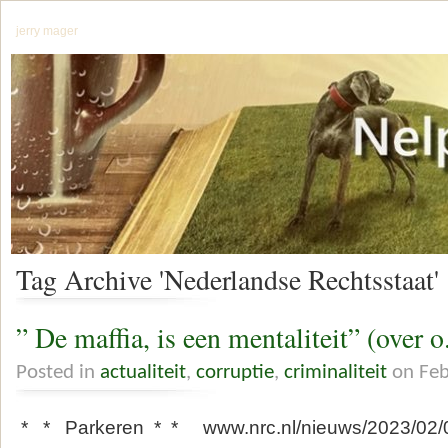
jerry mager
Tag Archive 'Nederlandse Rechtsstaat'
” De maffia, is een mentaliteit” (over o
Posted in
actualiteit
,
corruptie
,
criminaliteit
on Feb
* * Parkeren * * www.nrc.nl/nieuws/2023/02/02/