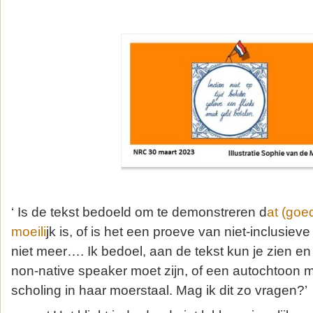
‘ Is de tekst bedoeld om te demonstreren d
at (goe
moeili
jk is, of is het een proeve van niet-inclusie
niet meer…. Ik bedoel, aan de tekst kun je zien en
non-native speaker moet zijn, of een autochtoon 
scholing in haar moerstaal. Mag ik dit zo vragen?’