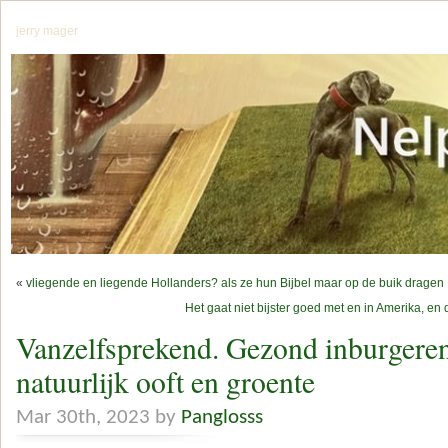
jerry mager
«
vliegende en liegende Hollanders? als ze hun Bijbel maar op de buik dragen
Het gaat niet bijster goed met en in Amerika, en d
Vanzelfsprekend. Gezond inburgeren
natuurlijk ooft en groente
Mar 30th, 2023 by
Panglosss