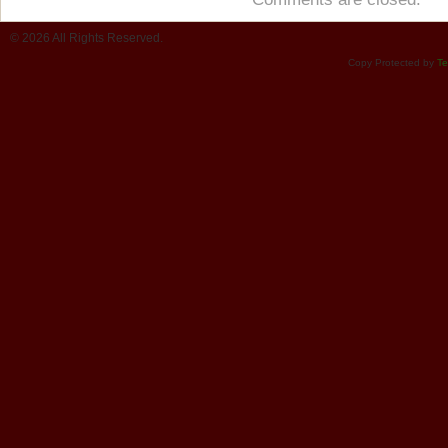
© 2026 All Rights Reserved.
Copy Protected by
Te