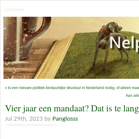
jerry mager
«
Is een nieuwe politiek-bestuurlijke structuur in Nederland nodig, of alleen m
Aan all
Vier jaar een mandaat? Dat is te lang
Jul 29th, 2023 by
Panglosss