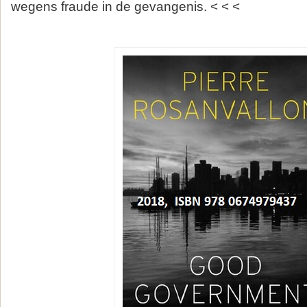
wegens fraude in de gevangenis. < < <