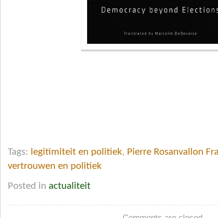
Tags:
legitimiteit en politiek
,
Pierre Rosanvallon Fra
vertrouwen en politiek
Posted in
actualiteit
Comments are closed.