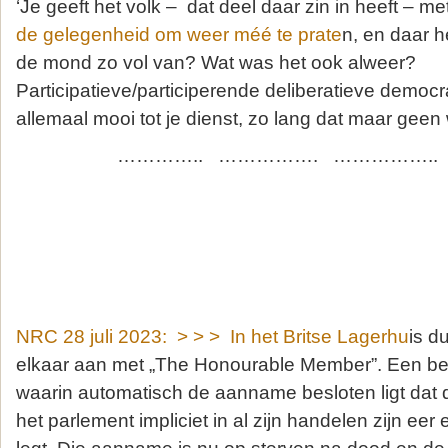
‘Je geeft het volk – dat deel daar zin in heeft – m
de gelegenheid om weer méé te prate
n, en daar h
de mond zo vol van? Wat was het ook alweer?
Participatieve/participerende deliberatieve democrati
allemaal mooi tot je dienst, zo lang dat maar geen 
………….. ……………. …………….
NRC 28 juli 2023: > > > In het Britse Lagerhu
is d
elkaar aan met „The Honourable Member”. Een be
waarin automatisch de aanname besloten ligt dat 
het parlement impliciet in al zijn handelen zijn eer