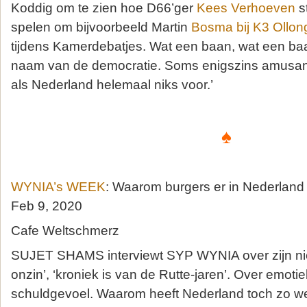
Koddig om te zien hoe D66’ger
Kees Verhoeven
s
spelen om bijvoorbeeld Martin
Bosma bij K3 Ollon
tijdens Kamerdebatjes. Wat een baan, wat een baa
naam van de democratie. Soms enigszins amusant
als Nederland helemaal niks voor.’
♠
WYNIA’s WEEK
: Waarom burgers er in Nederland
Feb 9, 2020
Cafe Weltschmerz
SUJET SHAMS interviewt SYP WYNIA over zijn n
onzin’, ‘kroniek is van de Rutte-jaren’. Over emoti
schuldgevoel. Waarom heeft Nederland toch zo w