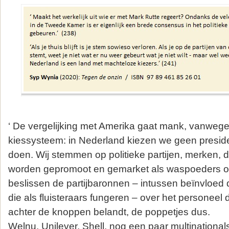
‘ De vergelijking met Amerika gaat mank, vanweg
kiessysteem: in Nederland kiezen we geen preside
doen. Wij stemmen op politieke partijen, merken, d
worden gepromoot en gemarket als waspoeders of
beslissen de partijbaronnen – intussen beïnvloed d
die als fluisteraars fungeren – over het personeel 
achter de knoppen belandt, de poppetjes dus.
Welnu, Unilever, Shell, nog een paar multinational