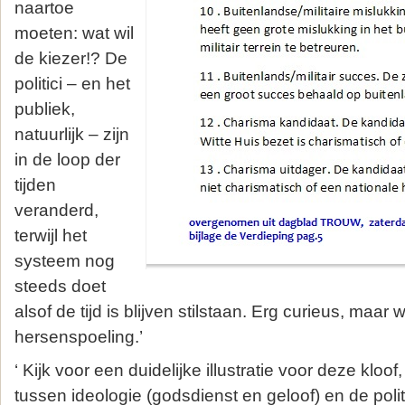
naartoe
moeten: wat wil
de kiezer!? De
politici – en het
publiek,
natuurlijk – zijn
in de loop der
tijden
veranderd,
terwijl het
systeem nog
steeds doet
alsof de tijd is blijven stilstaan. Erg curieus, maar 
hersenspoeling.’
‘ Kijk voor een duidelijke illustratie voor deze kloo
tussen ideologie (godsdienst en geloof) en de polit