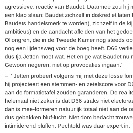
agressieve, reactie van Baudet. Daarmee zou hij m
een klap slaan: Baudet zichzelf in diskrediet laten b
Baudets handelsmerk te worden), zichzelf in de kij
ambitieus) en de aandacht afleiden van het gedoe
Ollongren, die in de Tweede Kamer nog steeds op h
nog een lijdensweg voor de boeg heeft. D66 verli
dus tja Jetten moet wat. Het enige wat Baudet nu m
Gewoon negeren, niet op provocaties ingaan.’
– ‘ Jetten probeert volgens mij met deze losse for
hij projecteert een stemmen- en zetelscore voor D
aan de formatietafel zouden garanderen. De realitei
helemaal niet zeker is dat D66 straks niet electo
dan is mee-formeren natuurlijk totaal niet aan de o
dus gebakken bluf-lucht. Niet dom bedacht trouwe
intimiderend bluffen. Pechtold was daar expert in.