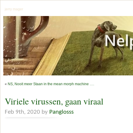
jerry mager
«
NS, Nooit meer Staan in the mean morph machine ….
Viriele virussen, gaan viraal
Feb 9th, 2020 by
Panglosss