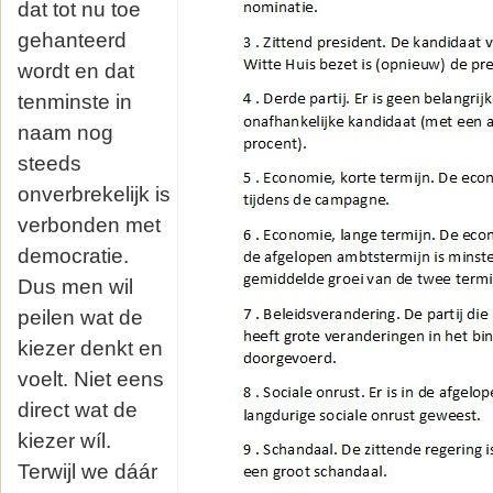
dat tot nu toe
gehanteerd
wordt en dat
tenminste in
naam nog
steeds
onverbrekelijk is
verbonden met
democratie.
Dus men wil
peilen wat de
kiezer denkt en
voelt. Niet eens
direct wat de
kiezer wíl.
Terwijl we dáár