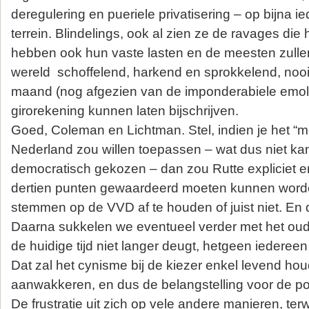
deregulering en pueriele privatisering – op bijna i
terrein. Blindelings, ook al zien ze de ravages die 
hebben ook hun vaste lasten en de meesten zulle
wereld schoffelend, harkend en sprokkelend, nooit
maand (nog afgezien van de imponderabiele emo
girorekening kunnen laten bijschrijven.
Goed, Coleman en Lichtman. Stel, indien je het “
Nederland zou willen toepassen – wat dus niet kan
democratisch gekozen – dan zou Rutte expliciet e
dertien punten gewaardeerd moeten kunnen word
stemmen op de VVD af te houden of juist niet. En
Daarna sukkelen we eventueel verder met het oud
de huidige tijd niet langer deugt, hetgeen iederee
Dat zal het cynisme bij de kiezer enkel levend ho
aanwakkeren, en dus de belangstelling voor de pol
De frustratie uit zich op vele andere manieren, ter