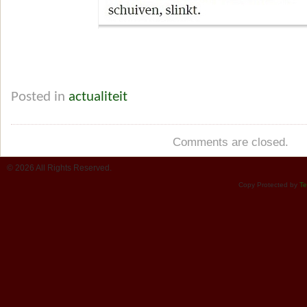
Posted in
actualiteit
Comments are closed.
© 2026 All Rights Reserved.
Copy Protected by
Te