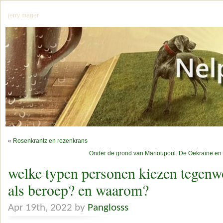
jerry mager
«
Rosenkrantz en rozenkrans
Onder de grond van Marioupoul. De Oekraïne en
welke typen personen kiezen tegenwo
als beroep? en waarom?
Apr 19th, 2022 by
Panglosss