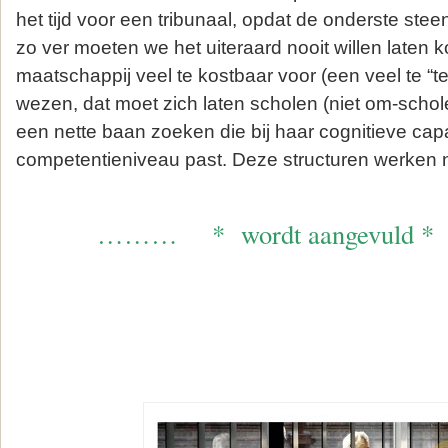
het tijd voor een tribunaal, opdat de onderste st
zo ver moeten we het uiteraard nooit willen laten 
maatschappij veel te kostbaar voor (een veel te “t
wezen, dat moet zich laten scholen (niet om-schol
een nette baan zoeken die bij haar cognitieve capa
competentieniveau past. Deze structuren werken n
……… * wordt aangevuld