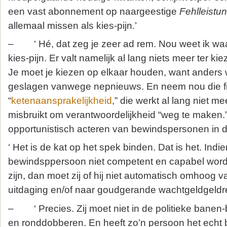
een vast abonnement op naargeestige
Fehlleistu
allemaal missen als kies-pijn.’
– ‘ Hé, dat zeg je zeer ad rem. Nou weet ik waa
kies-pijn. Er valt namelijk al lang niets meer ter k
Je moet je kiezen op elkaar houden, want anders 
geslagen vanwege nepnieuws. En neem nou die f
“
ketenaansprakelijkheid
,” die werkt al lang niet m
misbruikt om verantwoordelijkheid “weg te maken.”
opportunistisch acteren van bewindspersonen in d
‘ Het is de kat op het spek binden. Dat is het. Indi
bewindsppersoon niet competent en capabel wordt
zijn, dan moet zij of hij niet automatisch omhoog 
uitdaging en/of naar goudgerande wachtgeldgeldre
– ‘ Precies. Zij moet niet in de politieke banen-
en ronddobberen. En heeft zo’n persoon het echt 