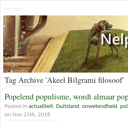
jerry mager
Tag Archive 'Akeel Bilgrami filosoof'
Popelend populisme, wordt almaar pop
Posted in
actualiteit
,
Duitsland
,
onwetendheid
,
pol
on Nov 25th, 2018