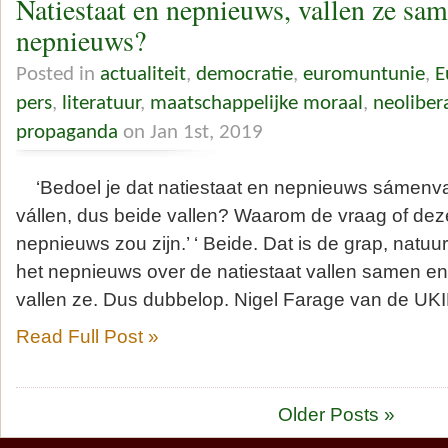
Natiestaat en nepnieuws, vallen ze sam
nepnieuws?
Posted in
actualiteit
,
democratie
,
euromuntunie
,
E
pers
,
literatuur
,
maatschappelijke moraal
,
neoliber
propaganda
on Jan 1st, 2019
‘Bedoel je dat natiestaat en nepnieuws sámenval
vállen, dus beide vallen? Waarom de vraag of deze
nepnieuws zou zijn.’ ‘ Beide. Dat is de grap, natuur
het nepnieuws over de natiestaat vallen samen en
vallen ze. Dus dubbelop. Nigel Farage van de UKI
Read Full Post »
Older Posts »