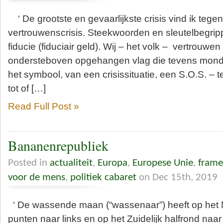
‘ De grootste en gevaarlijkste crisis vind ik tege
vertrouwenscrisis. Steekwoorden en sleutelbegrip
fiducie (fiduciair geld). Wij – het volk – vertrouwen
ondersteboven opgehangen vlag die tevens mondka
het symbool, van een crisissituatie, een S.O.S. – 
tot of […]
Read Full Post »
Bananenrepubliek
Posted in
actualiteit
,
Europa
,
Europese Unie
,
frame
voor de mens
,
politiek cabaret
on Dec 15th, 2019
‘ De wassende maan (“wassenaar”) heeft op het N
punten naar links en op het Zuidelijk halfrond naar