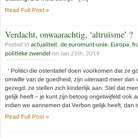
Read Full Post »
Verdacht, onwaarachtig, ‘altruïsme’ ?
Posted in
actualiteit
,
de euromunt-unie
,
Europa
,
f
politieke zwendel
on Jan 25th, 2019
‘ Politici die ostentatief doen voorkomen dat ze 
omwille van de goedheid, zijn uiteraard meer dan 
gezegd: ze stellen zich kinderlijk aan. Stel dat m
gelijk heeft – je kunt zijn betoog ongetwijfeld ook
indien we aannemen dat Verbon gelijk heeft, dan i
Read Full Post »