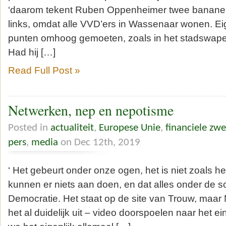
‘daarom tekent Ruben Oppenheimer twee banane
links, omdat alle VVD’ers in Wassenaar wonen. Ei
punten omhoog gemoeten, zoals in het stadswap
Had hij […]
Read Full Post »
Netwerken, nep en nepotisme
Posted in
actualiteit
,
Europese Unie
,
financiele zw
pers
,
media
on Dec 12th, 2019
‘ Het gebeurt onder onze ogen, het is niet zoals h
kunnen er niets aan doen, en dat alles onder de s
Democratie. Het staat op de site van Trouw, maar
het al duidelijk uit – video doorspoelen naar het e