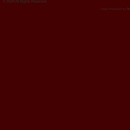
© 2026 All Rights Reserved.
Copy Protected by
Te