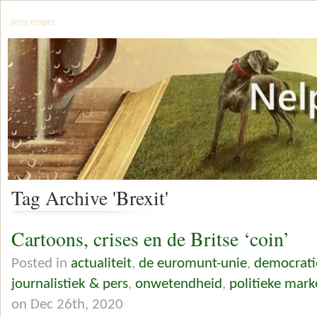
jerry mager
Tag Archive 'Brexit'
Cartoons, crises en de Britse ‘coin’
Posted in
actualiteit
,
de euromunt-unie
,
democrati
journalistiek & pers
,
onwetendheid
,
politieke mark
on Dec 26th, 2020