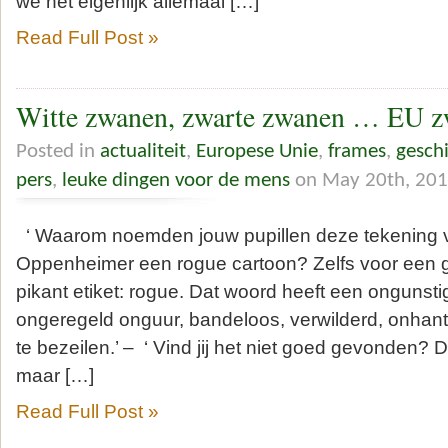
we het eigenlijk allemaal […]
Read Full Post »
Witte zwanen, zwarte zwanen … EU 
Posted in
actualiteit
,
Europese Unie
,
frames
,
gesch
pers
,
leuke dingen voor de mens
on May 20th, 20
‘ Waarom noemden jouw pupillen deze tekening
Oppenheimer een rogue cartoon? Zelfs voor een gr
pikant etiket: rogue. Dat woord heeft een ongunsti
ongeregeld onguur, bandeloos, verwilderd, onhan
te bezeilen.’ – ‘ Vind jij het niet goed gevonden? D
maar […]
Read Full Post »