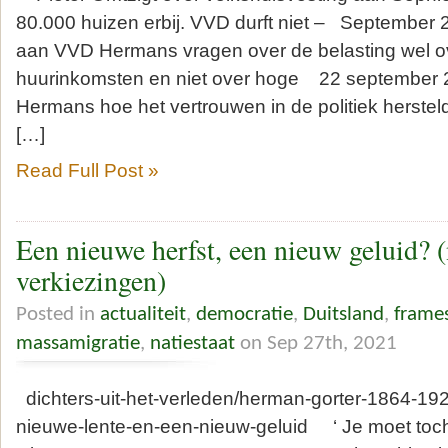
80.000 huizen erbij. VVD durft niet – September 2
aan VVD Hermans vragen over de belasting wel o
huurinkomsten en niet over hoge 22 september 2
Hermans hoe het vertrouwen in de politiek herst
[…]
Read Full Post »
Een nieuwe herfst, een nieuw geluid? 
verkiezingen)
Posted in
actualiteit
,
democratie
,
Duitsland
,
frame
massamigratie
,
natiestaat
on Sep 27th, 2021
dichters-uit-het-verleden/herman-gorter-1864-19
nieuwe-lente-en-een-nieuw-geluid ‘ Je moet toch