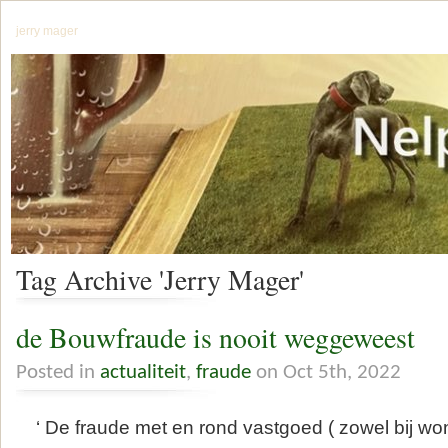
jerry mager
Tag Archive 'Jerry Mager'
de Bouwfraude is nooit weggeweest
Posted in
actualiteit
,
fraude
on Oct 5th, 2022
‘ De fraude met en rond vastgoed ( zowel bij w