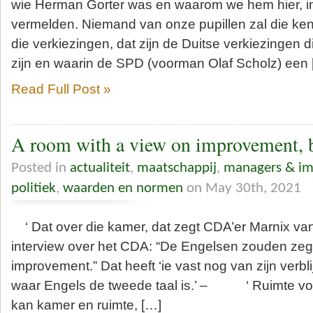
wie Herman Gorter was en waarom we hem hier, in
vermelden. Niemand van onze pupillen zal die ke
die verkiezingen, dat zijn de Duitse verkiezingen d
zijn en waarin de SPD (voorman Olaf Scholz) een 
Read Full Post »
A room with a view on improvement, 
Posted in
actualiteit
,
maatschappij
,
managers & im
politiek
,
waarden en normen
on May 30th, 2021
‘ Dat over die kamer, dat zegt CDA’er Marnix van 
interview over het CDA: “De Engelsen zouden zegg
improvement.” Dat heeft ‘ie vast nog van zijn verbli
waar Engels de tweede taal is.’ – ‘ Ruimte vo
kan kamer en ruimte, […]