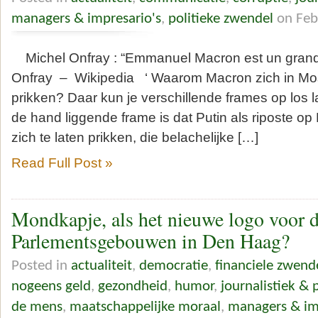
managers & impresario's
,
politieke zwendel
on Feb
Michel Onfray : “Emmanuel Macron est un grand
Onfray – Wikipedia ‘ Waarom Macron zich in Mosk
prikken? Daar kun je verschillende frames op los 
de hand liggende frame is dat Putin als riposte o
zich te laten prikken, die belachelijke […]
Read Full Post »
Mondkapje, als het nieuwe logo voor 
Parlementsgebouwen in Den Haag?
Posted in
actualiteit
,
democratie
,
financiele zwend
nogeens geld
,
gezondheid
,
humor
,
journalistiek & 
de mens
,
maatschappelijke moraal
,
managers & im