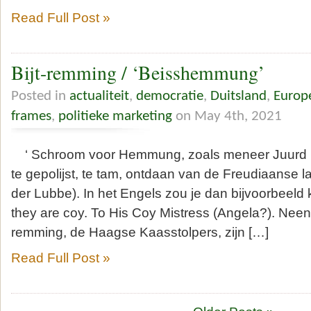
Read Full Post »
Bijt-remming / ‘Beisshemmung’
Posted in
actualiteit
,
democratie
,
Duitsland
,
Europ
frames
,
politieke marketing
on May 4th, 2021
‘ Schroom voor Hemmung, zoals meneer Juurd Eij
te gepolijst, te tam, ontdaan van de Freudiaanse la
der Lubbe). In het Engels zou je dan bijvoorbeeld
they are coy. To His Coy Mistress (Angela?). Neen, v
remming, de Haagse Kaasstolpers, zijn […]
Read Full Post »