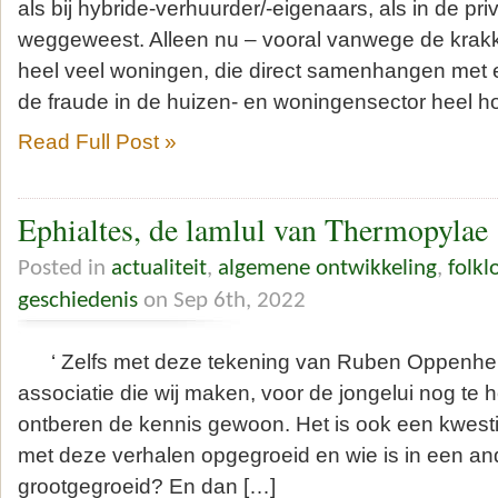
als bij hybride-verhuurder/-eigenaars, als in de priv
weggeweest. Alleen nu – vooral vanwege de krakk
heel veel woningen, die direct samenhangen met e
de fraude in de huizen- en woningensector heel hoo
Read Full Post »
Ephialtes, de lamlul van Thermopylae
Posted in
actualiteit
,
algemene ontwikkeling
,
folkl
geschiedenis
on Sep 6th, 2022
‘ Zelfs met deze tekening van Ruben Oppenheime
associatie die wij maken, voor de jongelui nog te
ontberen de kennis gewoon. Het is ook een kwestie
met deze verhalen opgegroeid en wie is in een an
grootgegroeid? En dan […]