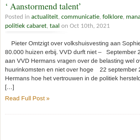
‘ Aanstormend talent’
Posted in
actualiteit
,
communicatie
,
folklore
,
mana
politiek cabaret
,
taal
on Oct 10th, 2021
Pieter Omtzigt over volkshuisvesting aan Soph
80.000 huizen erbij. VVD durft niet – September 2
aan VVD Hermans vragen over de belasting wel o
huurinkomsten en niet over hoge 22 september 2
Hermans hoe het vertrouwen in de politiek herst
[…]
Read Full Post »