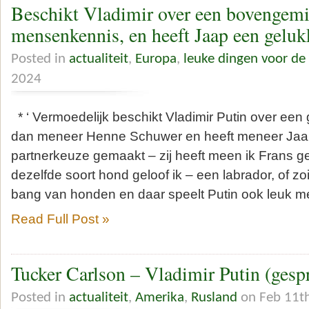
Beschikt Vladimir over een bovengem
mensenkennis, en heeft Jaap een geluk
Posted in
actualiteit
,
Europa
,
leuke dingen voor d
2024
* ‘ Vermoedelijk beschikt Vladimir Putin over ee
dan meneer Henne Schuwer en heeft meneer Jaa
partnerkeuze gemaakt – zij heeft meen ik Frans 
dezelfde soort hond geloof ik – een labrador, of zo
bang van honden en daar speelt Putin ook leuk me
Read Full Post »
Tucker Carlson – Vladimir Putin (gesp
Posted in
actualiteit
,
Amerika
,
Rusland
on Feb 11t