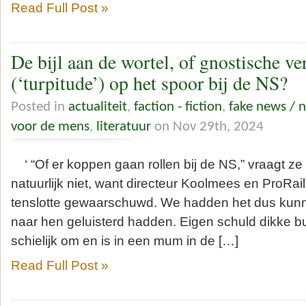
Read Full Post »
De bijl aan de wortel, of gnostische v
(‘turpitude’) op het spoor bij de NS?
Posted in
actualiteit
,
faction - fiction
,
fake news / 
voor de mens
,
literatuur
on Nov 29th, 2024
‘ “Of er koppen gaan rollen bij de NS,” vraagt ze
natuurlijk niet, want directeur Koolmees en ProR
tenslotte gewaarschuwd. We hadden het dus kunn
naar hen geluisterd hadden. Eigen schuld dikke bul
schielijk om en is in een mum in de […]
Read Full Post »