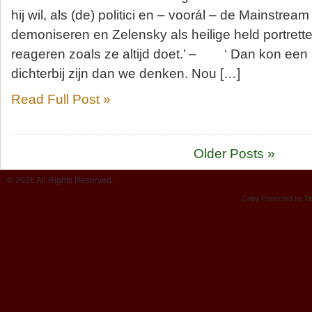
hij wil, als (de) politici en – voorál – de Mainstream
demoniseren en Zelensky als heilige held portrett
reageren zoals ze altijd doet.’ – ‘ Dan kon een
dichterbij zijn dan we denken. Nou […]
Read Full Post »
Older Posts »
© 2026 All Rights Reserved.
Copy Protected by
Te