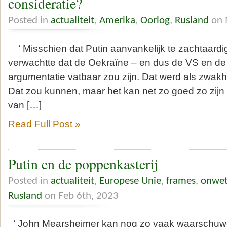
consideratie?
Posted in
actualiteit
,
Amerika
,
Oorlog
,
Rusland
on 
‘ Misschien dat Putin aanvankelijk te zachtaardig 
verwachtte dat de Oekraïne – en dus de VS en de
argumentatie vatbaar zou zijn. Dat werd als zwak
Dat zou kunnen, maar het kan net zo goed zo zijn d
van […]
Read Full Post »
Putin en de poppenkasterij
Posted in
actualiteit
,
Europese Unie
,
frames
,
onwet
Rusland
on Feb 6th, 2023
‘ John Mearsheimer kan nog zo vaak waarschuw