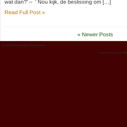
wat dan?’ – ‘ Nou kijk, de beslissing om […]
Read Full Post »
« Newer Posts
© 2026 All Rights Reserved.
Copy Protected by
Te