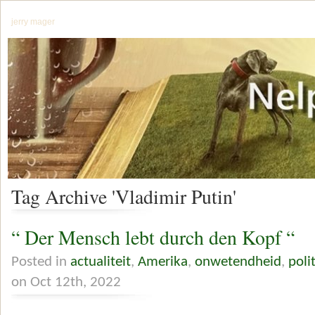
jerry mager
Tag Archive 'Vladimir Putin'
“ Der Mensch lebt durch den Kopf “
Posted in
actualiteit
,
Amerika
,
onwetendheid
,
poli
on Oct 12th, 2022