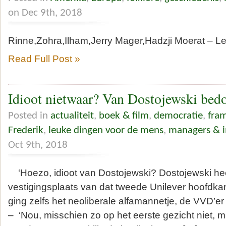
on Dec 9th, 2018
Rinne,Zohra,Ilham,Jerry Mager,Hadzji Moerat – Le
Read Full Post »
Idioot nietwaar? Van Dostojewski bedo
Posted in
actualiteit
,
boek & film
,
democratie
,
fra
Frederik
,
leuke dingen voor de mens
,
managers & i
Oct 9th, 2018
‘Hoezo, idioot van Dostojewski? Dostojewski heef
vestigingsplaats van dat tweede Unilever hoofdka
ging zelfs het neoliberale alfamannetje, de VVD’er 
– ‘Nou, misschien zo op het eerste gezicht niet, 