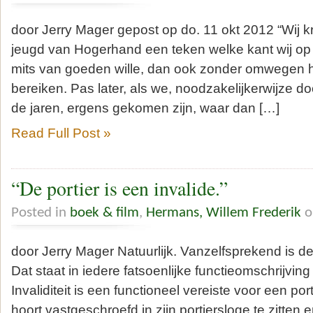
door Jerry Mager gepost op do. 11 okt 2012 “Wij kri
jeugd van Hogerhand een teken welke kant wij op
mits van goeden wille, dan ook zonder omwegen
bereiken. Pas later, als we, noodzakelijkerwijze do
de jaren, ergens gekomen zijn, waar dan […]
Read Full Post »
“De portier is een invalide.”
Posted in
boek & film
,
Hermans, Willem Frederik
o
door Jerry Mager Natuurlijk. Vanzelfsprekend is de 
Dat staat in iedere fatsoenlijke functieomschrijving 
Invaliditeit is een functioneel vereiste voor een por
hoort vastgeschroefd in zijn portiersloge te zitten