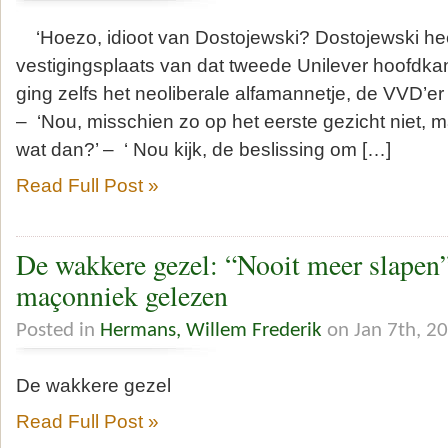
‘Hoezo, idioot van Dostojewski? Dostojewski heef
vestigingsplaats van dat tweede Unilever hoofdka
ging zelfs het neoliberale alfamannetje, de VVD’er 
– ‘Nou, misschien zo op het eerste gezicht niet, 
wat dan?’ – ‘ Nou kijk, de beslissing om […]
Read Full Post »
De wakkere gezel: “Nooit meer slapen
maçonniek gelezen
Posted in
Hermans, Willem Frederik
on Jan 7th, 2
De wakkere gezel
Read Full Post »