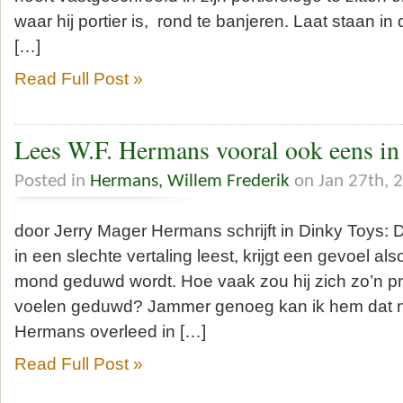
waar hij portier is, rond te banjeren. Laat staan i
[…]
Read Full Post »
Lees W.F. Hermans vooral ook eens in 
Posted in
Hermans, Willem Frederik
on Jan 27th, 
door Jerry Mager Hermans schrijft in Dinky Toys: De
in een slechte vertaling leest, krijgt een gevoel also
mond geduwd wordt. Hoe vaak zou hij zich zo’n 
voelen geduwd? Jammer genoeg kan ik hem dat n
Hermans overleed in […]
Read Full Post »