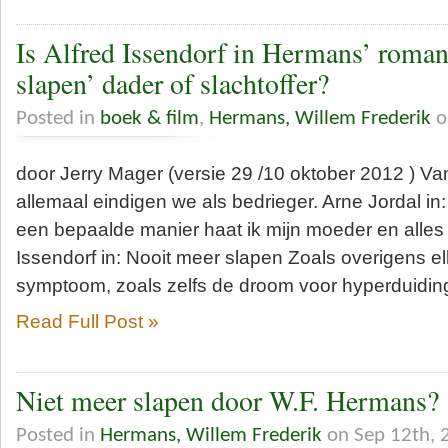
Is Alfred Issendorf in Hermans’ roma
slapen’ dader of slachtoffer?
Posted in
boek & film
,
Hermans, Willem Frederik
o
door Jerry Mager (versie 29 /10 oktober 2012 ) Van 
allemaal eindigen we als bedrieger. Arne Jordal i
een bepaalde manier haat ik mijn moeder en alles w
Issendorf in: Nooit meer slapen Zoals overigens el
symptoom, zoals zelfs de droom voor hyperduiding
Read Full Post »
Niet meer slapen door W.F. Hermans?
Posted in
Hermans, Willem Frederik
on Sep 12th, 