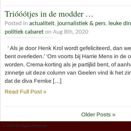
Trióóótjes in de modder …
Posted in
actualiteit
,
journalistiek & pers
,
leuke di
politiek cabaret
on Aug 8th, 2020
‘ Als je door Henk Krol wordt gefeliciteerd, dan we
bent overleden.’ ‘Om voorts bij Harrie Mens in de
worden. Crema-korting als je partijlid bent, of aan
zinnetje uit deze column van Geelen vind ik het zin
dat de diva Femke […]
Read Full Post »
Older Posts »
© 2026 All Rights Reserved.