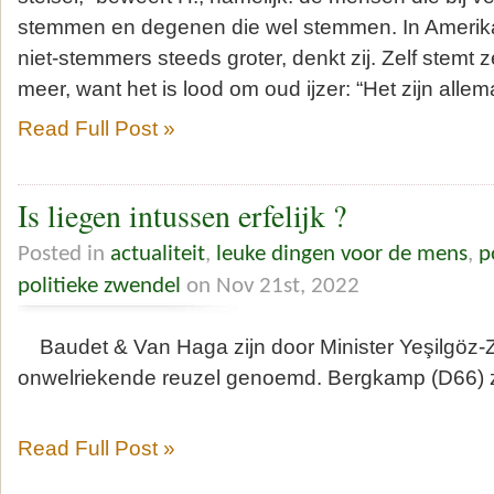
stemmen en degenen die wel stemmen. In Amerika 
niet-stemmers steeds groter, denkt zij. Zelf stemt z
meer, want het is lood om oud ijzer: “Het zijn allem
Read Full Post »
Is liegen intussen erfelijk ?
Posted in
actualiteit
,
leuke dingen voor de mens
,
p
politieke zwendel
on Nov 21st, 2022
Baudet & Van Haga zijn door Minister Yeşilgöz-
onwelriekende reuzel genoemd. Bergkamp (D66) z
Read Full Post »