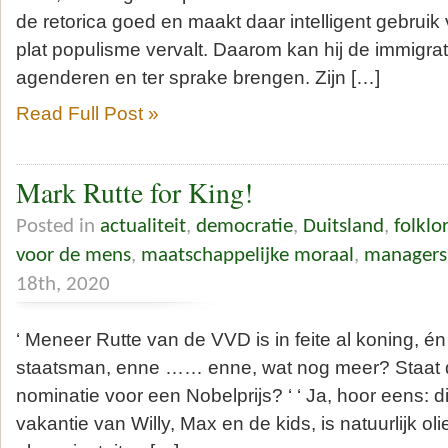
de retorica goed en maakt daar intelligent gebruik 
plat populisme vervalt. Daarom kan hij de immigrati
agenderen en ter sprake brengen. Zijn […]
Read Full Post »
Mark Rutte for King!
Posted in
actualiteit
,
democratie
,
Duitsland
,
folklo
voor de mens
,
maatschappelijke moraal
,
managers 
18th, 2020
‘ Meneer Rutte van de VVD is in feite al koning, é
staatsman, enne …… enne, wat nog meer? Staat
nominatie voor een Nobelprijs? ‘ ‘ Ja, hoor eens: d
vakantie van Willy, Max en de kids, is natuurlijk ol