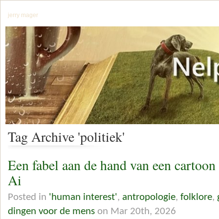
jerry mager
Tag Archive 'politiek'
Een fabel aan de hand van een cartoon
Ai
Posted in
'human interest'
,
antropologie
,
folklore
,
dingen voor de mens
on Mar 20th, 2026