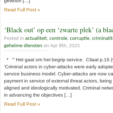
gewoon […]
Read Full Post »
‘Black out’ op een ‘zwarte plek’ (a blac
Posted in
actualiteit
,
controle
,
corruptie
,
criminalit
geheime diensten
on Apr 8th, 2025
* ‘” Het gaat om het begrip service. Citaat p.15 
‘Criminal actors in cyber-attacks were early adopte
service business model. Cyber-attacks are now car
payment in service of external threat actors, being 
aligned and ideologically motivated. Criminal netwo
in advancing the objectives […]
Read Full Post »