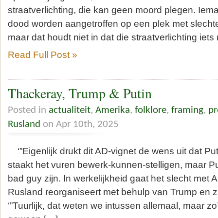
straatverlichting, die kan geen moord plegen. Ie
dood worden aangetroffen op een plek met slechte 
maar dat houdt niet in dat die straatverlichting iets
Read Full Post »
Thackeray, Trump & Putin
Posted in
actualiteit
,
Amerika
,
folklore
,
framing
,
p
Rusland
on Apr 10th, 2025
‘”Eigenlijk drukt dit AD-vignet de wens uit dat P
staakt het vuren bewerk-kunnen-stelligen, maar Pu
bad guy zijn. In werkelijkheid gaat het slecht met A
Rusland reorganiseert met behulp van Trump en zijn
‘”Tuurlijk, dat weten we intussen allemaal, maar zo