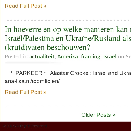
Read Full Post »
In hoeverre en op welke manieren kan
Israël/Palestina en Ukraïne/Rusland 
(kruid)vaten beschouwen?
Posted in
actualiteit
,
Amerika
,
framing
,
Israël
on Se
* PARKEER * Alastair Crooke : Israel and Ukr
ana-lisa.nl/toornfiolen/
Read Full Post »
Older Posts »
© 2026 All Rights Reserved.