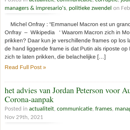
managers & impresario's
,
politieke zwendel
on Feb
Michel Onfray : “Emmanuel Macron est un grand
Onfray – Wikipedia ‘ Waarom Macron zich in Mosk
prikken? Daar kun je verschillende frames op los 
de hand liggende frame is dat Putin als riposte o
zich te laten prikken, die belachelijke […]
Read Full Post »
het advies van Jordan Peterson voor Au
Corona-aanpak
Posted in
actualiteit
,
communicatie
,
frames
,
manag
Nov 29th, 2021