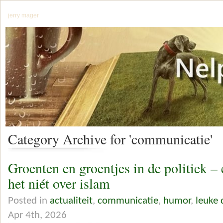
jerry mager
Category Archive for 'communicatie'
Groenten en groentjes in de politiek 
het niét over islam
Posted in
actualiteit
,
communicatie
,
humor
,
leuke 
Apr 4th, 2026