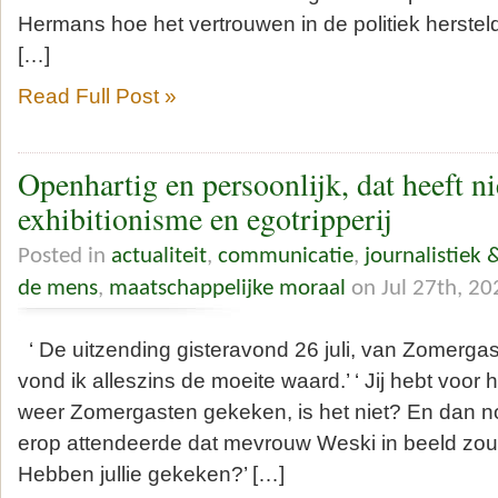
Hermans hoe het vertrouwen in de politiek herst
[…]
Read Full Post »
Openhartig en persoonlijk, dat heeft n
exhibitionisme en egotripperij
Posted in
actualiteit
,
communicatie
,
journalistiek 
de mens
,
maatschappelijke moraal
on Jul 27th, 20
‘ De uitzending gisteravond 26 juli, van Zomerga
vond ik alleszins de moeite waard.’ ‘ Jij hebt voor 
weer Zomergasten gekeken, is het niet? En dan no
erop attendeerde dat mevrouw Weski in beeld zou k
Hebben jullie gekeken?’ […]