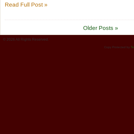
Read Full Post »
Older Posts »
© 2026 All Rights Reserved.
Copy Protected by
Te