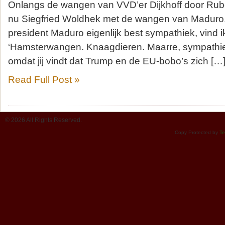
Onlangs de wangen van VVD’er Dijkhoff door Ru
nu Siegfried Woldhek met de wangen van Maduro
president Maduro eigenlijk best sympathiek, vind ik
‘Hamsterwangen. Knaagdieren. Maarre, sympathiek
omdat jij vindt dat Trump en de EU-bobo’s zich […
Read Full Post »
© 2026 All Rights Reserved.
Copy Protected by
Te