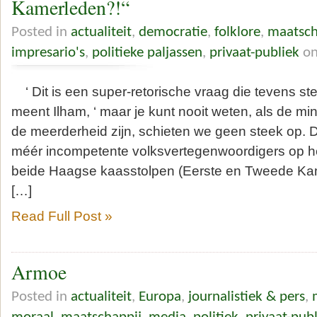
Kamerleden?!“
Posted in
actualiteit
,
democratie
,
folklore
,
maatsch
impresario's
,
politieke paljassen
,
privaat-publiek
on
‘ Dit is een super-retorische vraag die tevens ste
meent Ilham, ‘ maar je kunt nooit weten, als de m
de meerderheid zijn, schieten we geen steek op.
méér incompetente volksvertegenwoordigers op h
beide Haagse kaasstolpen (Eerste en Tweede Kam
[…]
Read Full Post »
Armoe
Posted in
actualiteit
,
Europa
,
journalistiek & pers
,