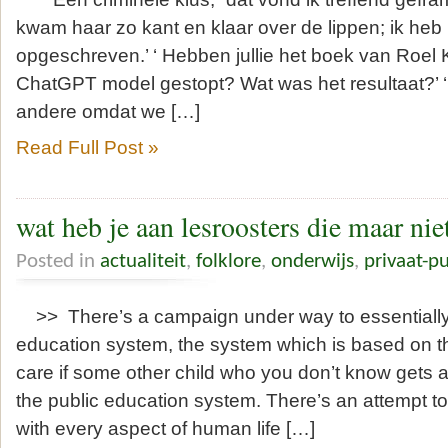
kwam haar zo kant en klaar over de lippen; ik heb 
opgeschreven.’ ‘ Hebben jullie het boek van Roel K
ChatGPT model gestopt? Wat was het resultaat?’ ‘
andere omdat we […]
Read Full Post »
wat heb je aan lesroosters die maar ni
Posted in
actualiteit
,
folklore
,
onderwijs
,
privaat-p
>> There’s a campaign under way to essentially 
education system, the system which is based on th
care if some other child who you don’t know gets 
the public education system. There’s an attempt to
with every aspect of human life […]