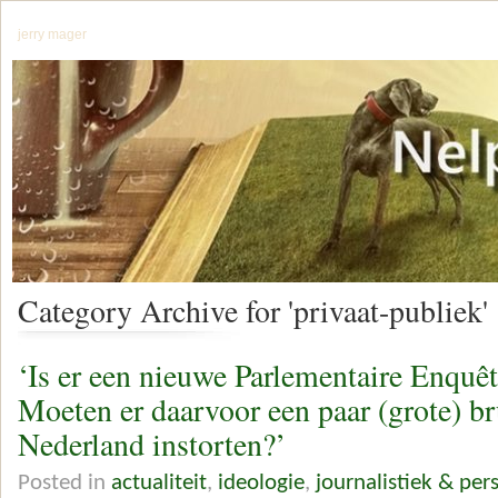
jerry mager
Category Archive for 'privaat-publiek'
‘Is er een nieuwe Parlementaire Enquê
Moeten er daarvoor een paar (grote) b
Nederland instorten?’
Posted in
actualiteit
,
ideologie
,
journalistiek & per