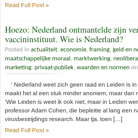
Read Full Post »
Hoezo: Nederland ontmantelde zijn v
vaccininstituut. Wie is Nederland?
Posted in
actualiteit
,
economie
,
framing
,
geld en n
maatschappelijke moraal
,
marktwerking
,
neoliber
marketing
,
privaat-publiek
,
waarden en normen
on
‘ Nederland weet zich geen raad en Leiden is in 
maakt het al een stuk minder anoniem, maar dan n
‘Wie Leiden is weet ik ook niet, maar in Leiden w
professor Adam Cohen, die bepleitte al lang een n
virusbestrijdings research. Maar tja, toen […]
Read Full Post »