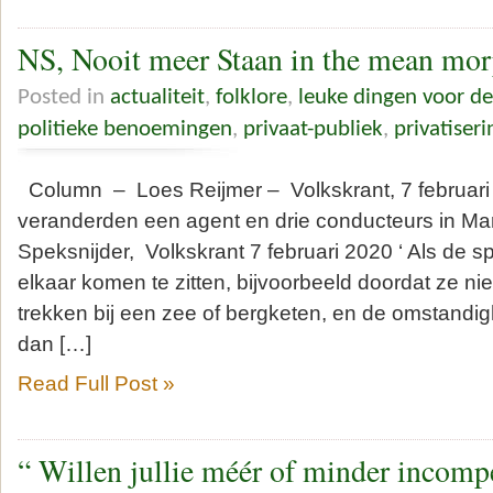
NS, Nooit meer Staan in the mean mo
Posted in
actualiteit
,
folklore
,
leuke dingen voor d
politieke benoemingen
,
privaat-publiek
,
privatiseri
Column – Loes Reijmer – Volkskrant, 7 februar
veranderden een agent en drie conducteurs in 
Speksnijder, Volkskrant 7 februari 2020 ‘ Als de s
elkaar komen te zitten, bijvoorbeeld doordat ze ni
trekken bij een zee of bergketen, en de omstandig
dan […]
Read Full Post »
“ Willen jullie méér of minder incomp