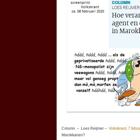
Column – Loes Reijmer –
Volkskrant, 7 febr
Marokkanen?