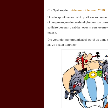
Cor Speksnijder,
Volkskrant 7 februari 2020
‘ Als de sprinkhanen dicht op elkaar komen te 
of bergketen, en de omstandigheden zijn gun
solitaire bestaan gaat dan over in een leven
massa.
Die verandering (gregarisatie) wordt op gang 
als ze elkaar aanraken. ‘