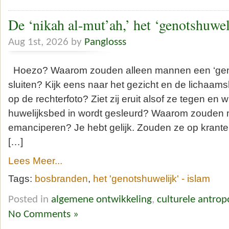
De ‘nikah al-mut’ah,’ het ‘genotshuwel
Aug 1st, 2026 by
Panglosss
Hoezo? Waarom zouden alleen mannen een ‘gen
sluiten? Kijk eens naar het gezicht en de lichaa
op de rechterfoto? Ziet zij eruit alsof ze tegen en w
huwelijksbed in wordt gesleurd? Waarom zouden 
emanciperen? Je hebt gelijk. Zouden ze op krante
[…]
Lees Meer...
Tags:
bosbranden
,
het 'genotshuwelijk' - islam
Posted in
algemene ontwikkeling
,
culturele antrop
No Comments »