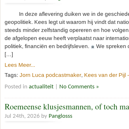
In deze aflevering duiken we in de geschiede
geopolitiek. Kees legt uit waarom hij vindt dat nat
steeds minder zelfstandig opereren en hoe volge
de afgelopen eeuw heeft verplaatst naar internati
politiek, financiën en bedrijfsleven.
We spreken ov
[…]
Lees Meer...
Tags:
Jorn Luca podcastmaker
,
Kees van der Pijl -
Posted in
actualiteit
|
No Comments »
Roemeense klusjesmannen, of toch maa
Jul 24th, 2026 by
Panglosss