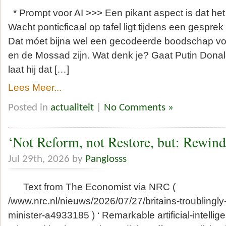
* Prompt voor AI >>> Een pikant aspect is dat he
Wacht ponticficaal op tafel ligt tijdens een gesprek
Dat móet bijna wel een gecodeerde boodschap vo
en de Mossad zijn. Wat denk je? Gaat Putin Dona
laat hij dat […]
Lees Meer...
Posted in
actualiteit
|
No Comments »
‘Not Reform, not Restore, but: Rewind 
Jul 29th, 2026 by
Panglosss
Text from The Economist via NRC (
/www.nrc.nl/nieuws/2026/07/27/britains-troublingly
minister-a4933185 ) ‘ Remarkable artificial-intelli