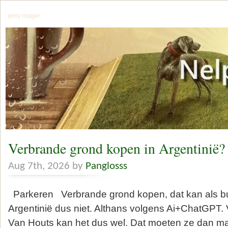
jerry mager
Verbrande grond kopen in Argentinië?
Aug 7th, 2026 by
Panglosss
Parkeren Verbrande grond kopen, dat kan als bu
Argentinië dus niet. Althans volgens Ai+ChatGPT. 
Van Houts kan het dus wel. Dat moeten ze dan maa