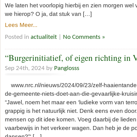
We laten het voorlopig hierbij en zien morgen we
we hierop? O ja, dat stuk van […]
Lees Meer...
Posted in
actualiteit
|
No Comments »
“Burgerinitiatief, of eigen richting in
Sep 24th, 2024 by
Panglosss
www.nrc.nl/nieuws/2024/09/23/zelf-haaientande
de-gemeente-niets-doet-aan-die-gevaarlijke-kruisi
“Jawel, noem het maar een ‘ludieke vorm van terro
grappig is het natuurlijk niet. Denk eens even do
mensen op dit idee komen. Voeg daarbij de lieden d
vaarbewijs in het verkeer wagen. Dan heb je de p
dansen?”‘ […]