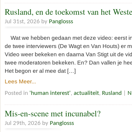
Rusland, en de toekomst van het West
Jul 31st, 2026 by
Panglosss
Wat we hebben gedaan met deze video: eerst in
de twee interviewers (De Wagt en Van Houts) er me
Video weer bekeken en daarna Van Stigt uit de vi
twee moderatoren bekeken. En? Dan vallen je hee
Het begon er al mee dat […]
Lees Meer...
Posted in
'human interest'
,
actualiteit
,
Rusland
|
N
Mis-en-scene met incunabel?
Jul 29th, 2026 by
Panglosss