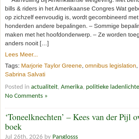
bills & riders in het Amerikaanse Congres Wat geb
op zichzelf eenvoudig is, wordt gecombineerd met t
honderden andere bepalingen. – Sommige bepalin
maken met het hoofdonderwerp. – Ze worden toe
anders nooit […]
Lees Meer...
Tags:
Marjorie Taylor Greene
,
omnibus legislation
Sabrina Salvati
Posted in
actualiteit
,
Amerika
,
politieke ladenlichte
No Comments »
‘Toneelknechten’ – Kees van der Pijl o
boek
Jul 26th, 2026 by
Panglosss