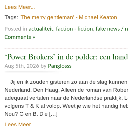
Lees Meer...
Tags:
'The merry gentleman' - Michael Keaton
Posted in
actualiteit
,
faction - fiction
,
fake news / 
Comments »
‘Power Brokers’ in de polder: een hand
Aug 5th, 2026 by
Panglosss
Jij en ik zouden gisteren zo aan de slag kunnen 
Nederland, Den Haag. Alleen de roman van Rober
adequaat vertalen naar de Nederlandse praktijk. L
volgens T & K al volop. Weet je wie het handig 
Nou? G en B. Die […]
Lees Meer...