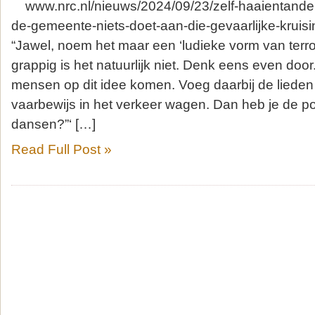
www.nrc.nl/nieuws/2024/09/23/zelf-haaientande
de-gemeente-niets-doet-aan-die-gevaarlijke-kruisi
“Jawel, noem het maar een ‘ludieke vorm van terro
grappig is het natuurlijk niet. Denk eens even do
mensen op dit idee komen. Voeg daarbij de lieden d
vaarbewijs in het verkeer wagen. Dan heb je de p
dansen?”‘ […]
Read Full Post »