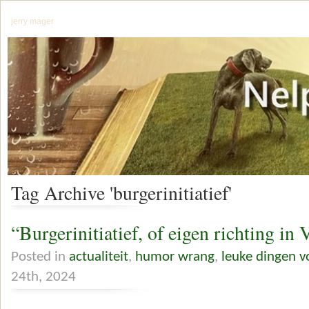
jerry mager
Tag Archive 'burgerinitiatief'
“Burgerinitiatief, of eigen richting in
Posted in
actualiteit
,
humor wrang
,
leuke dingen 
24th, 2024