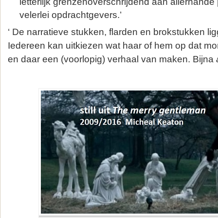
letterlijk grenzenoverschrijdend aan allerhande
velerlei opdrachtgevers.’
‘ De narratieve stukken, flarden en brokstukken l
Iedereen kan uitkiezen wat haar of hem op dat mo
en daar een (voorlopig) verhaal van maken. Bijna