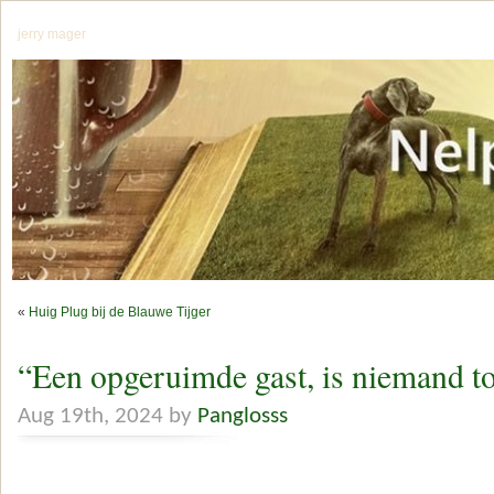
jerry mager
«
Huig Plug bij de Blauwe Tijger
“Een opgeruimde gast, is niemand t
Aug 19th, 2024 by
Panglosss