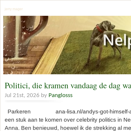
jerry mager
Politici, die kramen vandaag de dag wa
Jul 21st, 2026 by
Panglosss
Parkeren ana-lisa.nl/andys-got-himself-a-dut
een stuk aan te komen over celebrity politics in N
Anna. Ben benieuwd, hoewel ik de strekking al m