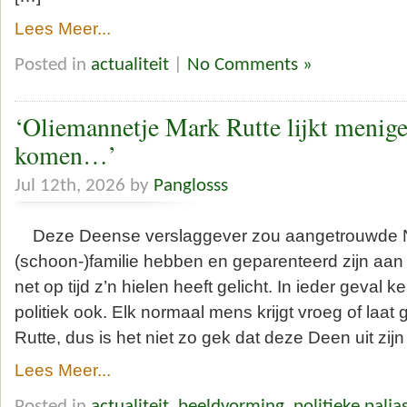
Lees Meer...
Posted in
actualiteit
|
No Comments »
‘Oliemannetje Mark Rutte lijkt menigee
komen…’
Jul 12th, 2026 by
Panglosss
Deze Deense verslaggever zou aangetrouwde 
(schoon-)familie hebben en geparenteerd zijn aan 
net op tijd z’n hielen heeft gelicht. In ieder geval 
politiek ook. Elk normaal mens krijgt vroeg of laa
Rutte, dus is het niet zo gek dat deze Deen uit zijn
Lees Meer...
Posted in
actualiteit
,
beeldvorming
,
politieke palja