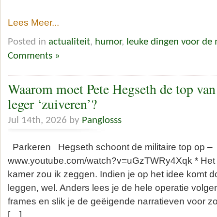
Lees Meer...
Posted in
actualiteit
,
humor
,
leuke dingen voor de
Comments »
Waarom moet Pete Hegseth de top van
leger ‘zuiveren’?
Jul 14th, 2026 by
Panglosss
Parkeren Hegseth schoont de militaire top op –
www.youtube.com/watch?v=uGzTWRy4Xqk * Het is 
kamer zou ik zeggen. Indien je op het idee komt 
leggen, wel. Anders lees je de hele operatie volg
frames en slik je de geëigende narratieven voor zo
[…]