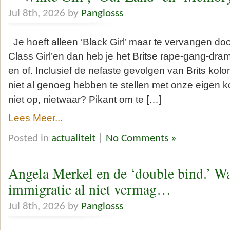
Jul 8th, 2026 by
Panglosss
Je hoeft alleen ‘Black Girl’ maar te vervangen do
Class Girl’en dan heb je het Britse rape-gang-dram
en of. Inclusief de nefaste gevolgen van Brits kolo
niet al genoeg hebben te stellen met onze eigen k
niet op, nietwaar? Pikant om te […]
Lees Meer...
Posted in
actualiteit
|
No Comments »
Angela Merkel en de ‘double bind.’ W
immigratie al niet vermag…
Jul 8th, 2026 by
Panglosss