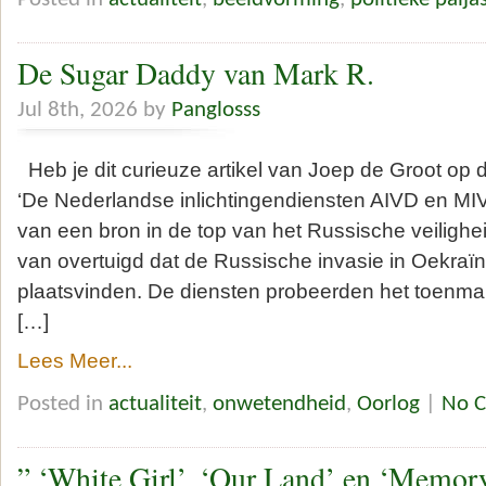
De Sugar Daddy van Mark R.
Jul 8th, 2026 by
Panglosss
Heb je dit curieuze artikel van Joep de Groot op
‘De Nederlandse inlichtingendiensten AIVD en MI
van een bron in de top van het Russische veiligh
van overtuigd dat de Russische invasie in Oekraïn
plaatsvinden. De diensten probeerden het toenmali
[…]
Lees Meer...
Posted in
actualiteit
,
onwetendheid
,
Oorlog
|
No 
” ‘White Girl’, ‘Our Land’ en ‘Memory