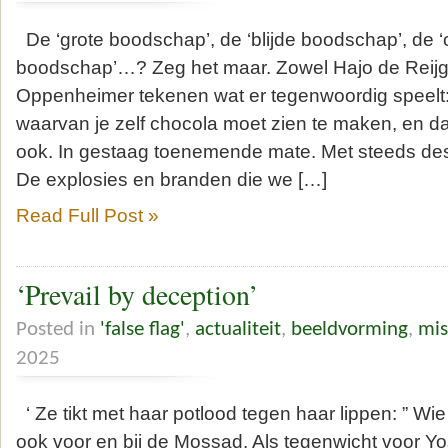
De ‘grote boodschap’, de ‘blijde boodschap’, de 
boodschap’…? Zeg het maar. Zowel Hajo de Reijg
Oppenheimer tekenen wat er tegenwoordig speelt:
waarvan je zelf chocola moet zien te maken, en 
ook. In gestaag toenemende mate. Met steeds de
De explosies en branden die we […]
Read Full Post »
‘Prevail by deception’
Posted in
'false flag'
,
actualiteit
,
beeldvorming
,
mis
2025
‘ Ze tikt met haar potlood tegen haar lippen: ” Wie
ook voor en bij de Mossad. Als tegenwicht voor Yos