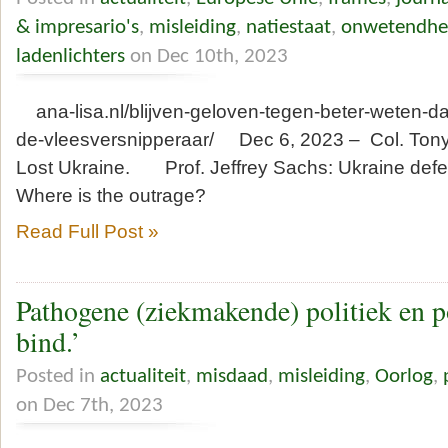
& impresario's
,
misleiding
,
natiestaat
,
onwetendhe
ladenlichters
on Dec 10th, 2023
ana-lisa.nl/blijven-geloven-tegen-beter-weten-da
de-vleesversnipperaar/ Dec 6, 2023 – Col. Tony
Lost Ukraine. Prof. Jeffrey Sachs: Ukraine defe
Where is the outrage?
Read Full Post »
Pathogene (ziekmakende) politiek en po
bind.’
Posted in
actualiteit
,
misdaad
,
misleiding
,
Oorlog
,
on Dec 7th, 2023