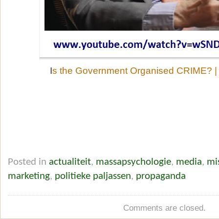
I
s the Government Organised CRIME? |
Posted in
actualiteit
,
massapsychologie
,
media
,
mi
marketing
,
politieke paljassen
,
propaganda
Comments are closed.