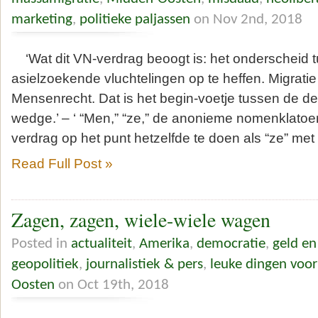
marketing
,
politieke paljassen
on Nov 2nd, 2018
‘Wat dit VN-verdrag beoogt is: het onderscheid 
asielzoekende vluchtelingen op te heffen. Migrati
Mensenrecht. Dat is het begin-voetje tussen de deu
wedge.’ – ‘ “Men,” “ze,” de anonieme nomenklatoer
verdrag op het punt hetzelfde te doen als “ze” met
Read Full Post »
Zagen, zagen, wiele-wiele wagen
Posted in
actualiteit
,
Amerika
,
democratie
,
geld en
geopolitiek
,
journalistiek & pers
,
leuke dingen voo
Oosten
on Oct 19th, 2018