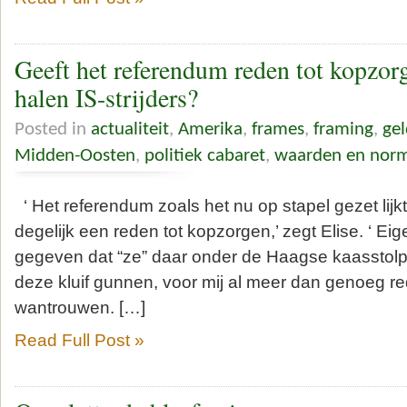
Geeft het referendum reden tot kopzor
halen IS-strijders?
Posted in
actualiteit
,
Amerika
,
frames
,
framing
,
gel
Midden-Oosten
,
politiek cabaret
,
waarden en nor
‘ Het referendum zoals het nu op stapel gezet lijkt
degelijk een reden tot kopzorgen,’ zegt Elise. ‘ Eigen
gegeven dat “ze” daar onder de Haagse kaasstol
deze kluif gunnen, voor mij al meer dan genoeg r
wantrouwen. […]
Read Full Post »