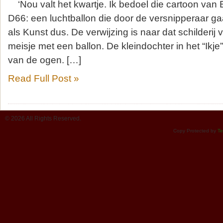
‘Nou valt het kwartje. Ik bedoel die cartoon van
D66: een luchtballon die door de versnipperaar ga
als Kunst dus. De verwijzing is naar dat schilderij
meisje met een ballon. De kleindochter in het “Ikje
van de ogen. […]
Read Full Post »
© 2026 All Rights Reserved.
Copy Protected by
Te