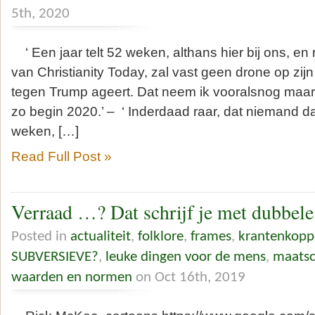
5th, 2020
‘ Een jaar telt 52 weken, althans hier bij ons, en 
van Christianity Today, zal vast geen drone op zijn
tegen Trump ageert. Dat neem ik vooralsnog maar
zo begin 2020.’ – ‘ Inderdaad raar, dat niemand da
weken, […]
Read Full Post »
Verraad …? Dat schrijf je met dubbele
Posted in
actualiteit
,
folklore
,
frames
,
krantenkopp
SUBVERSIEVE?
,
leuke dingen voor de mens
,
maatsc
waarden en normen
on Oct 16th, 2019