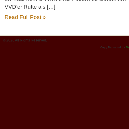
VVD’er Rutte als […]
Read Full Post »
© 2026 All Rights Reserved.
Copy Protected by
Te