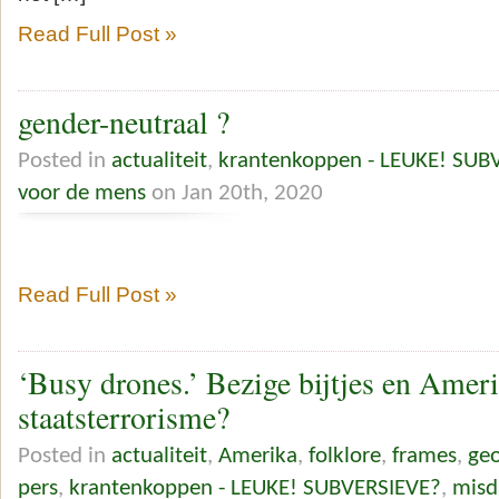
Read Full Post »
gender-neutraal ?
Posted in
actualiteit
,
krantenkoppen - LEUKE! SUB
voor de mens
on Jan 20th, 2020
Read Full Post »
‘Busy drones.’ Bezige bijtjes en Amer
staatsterrorisme?
Posted in
actualiteit
,
Amerika
,
folklore
,
frames
,
geo
pers
,
krantenkoppen - LEUKE! SUBVERSIEVE?
,
misd