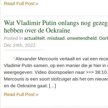
Read Full Post »
Wat Vladimir Putin onlangs nog geze
hebben over de Oekraïne
Posted in
actualiteit
,
misdaad
,
onwetendheid
,
Oor
Dec 24th, 2022
‘ Alexander Mercouris vertaalt en vat een rec
Vladimir Putin samen, op een manier die je hier in
weergegeven. Video doorspoelen naar >>> 38:1
Mercouris is een soort stofzuiger als het om nieuw
en de Oekraïne gaat: […]
Read Full Post »