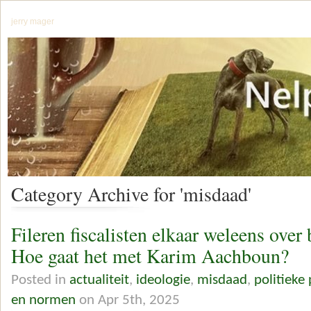
jerry mager
Category Archive for 'misdaad'
Fileren fiscalisten elkaar weleens over
Hoe gaat het met Karim Aachboun?
Posted in
actualiteit
,
ideologie
,
misdaad
,
politieke
en normen
on Apr 5th, 2025