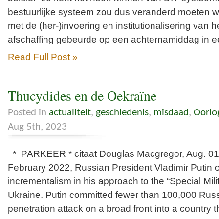
bestuurlijke systeem zou dus veranderd moeten w
met de (her-)invoering en institutionalisering van 
afschaffing gebeurde op een achternamiddag in e
Read Full Post »
Thucydides en de Oekraïne
Posted in
actualiteit
,
geschiedenis
,
misdaad
,
Oorlo
Aug 5th, 2023
* PARKEER * citaat Douglas Macgregor, Aug. 01.
February 2022, Russian President Vladimir Putin o
incrementalism in his approach to the “Special Mili
Ukraine. Putin committed fewer than 100,000 Russ
penetration attack on a broad front into a country t