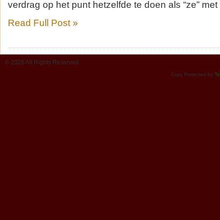
verdrag op het punt hetzelfde te doen als “ze” met
Read Full Post »
© 2026 All Rights Reserved.
Copy Protected by
Te