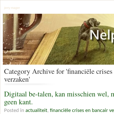
jerry mager
Category Archive for 'financiële crises
verzaken'
Digitaal be-talen, kan misschien wel, 
geen kant.
Posted in
actualiteit
,
financiële crises en bancair v