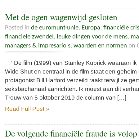
Met de ogen wagenwijd gesloten
Posted in
de euromunt-unie
,
Europa
,
financiële cr
financiele zwendel
,
leuke dingen voor de mens
,
ma
managers & impresario's
,
waarden en normen
on O
‘ De film (1999) van Stanley Kubrick waaraan ik 
Wide Shut en centraal in de film staat een gehei
protagonist Bill Harford verzeild raakt terwijl ze 
seksbachanaal aanrichten. Ik moest aan dit verhaa
Trouw van 5 oktober 2019 de column van […]
Read Full Post »
De volgende financiële fraude is volop