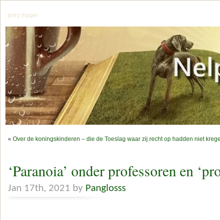
jerry mager
«
Over de koningskinderen – die de Toeslag waar zij recht op hadden niet krege
‘Paranoia’ onder professoren en ‘pro
Jan 17th, 2021 by
Panglosss