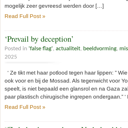
mogelijk zeer gevreesd werden door […]
Read Full Post »
‘Prevail by deception’
Posted in
'false flag'
,
actualiteit
,
beeldvorming
,
mis
2025
‘ Ze tikt met haar potlood tegen haar lippen: ” Wie
ook voor en bij de Mossad. Als tegenwicht voor Yos
speelt, is niet bepaald een glansrol en na Gaza z
paar plastisch chirugische ingrepen ondergaan.” ‘ Hi
Read Full Post »