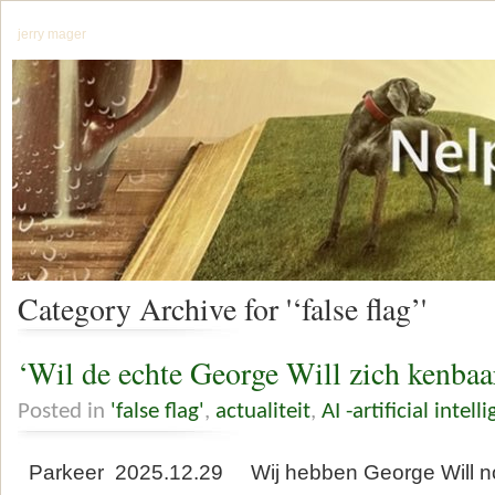
jerry mager
Category Archive for '‘false flag’'
‘Wil de echte George Will zich kenba
Posted in
'false flag'
,
actualiteit
,
AI -artificial intell
Parkeer 2025.12.29 Wij hebben George Will nooi