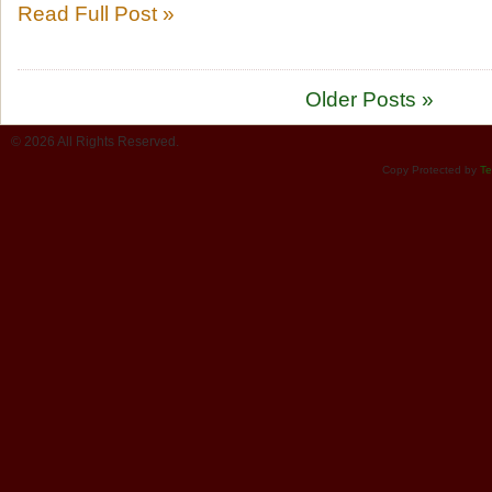
Read Full Post »
Older Posts »
© 2026 All Rights Reserved.
Copy Protected by
Te