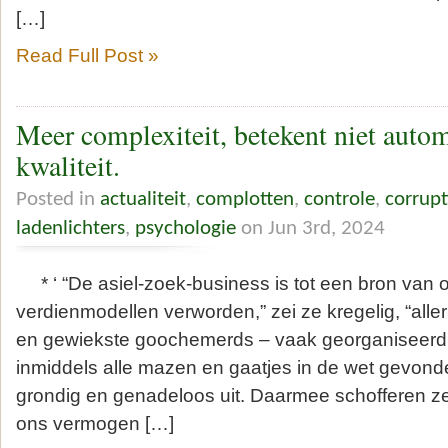
[…]
Read Full Post »
Meer complexiteit, betekent niet auto
kwaliteit.
Posted in
actualiteit
,
complotten
,
controle
,
corrupt
ladenlichters
,
psychologie
on Jun 3rd, 2024
* ‘ “De asiel-zoek-business is tot een bron van o
verdienmodellen verworden,” zei ze kregelig, “all
en gewiekste goochemerds – vaak georganiseerd
inmiddels alle mazen en gaatjes in de wet gevond
grondig en genadeloos uit. Daarmee schofferen ze 
ons vermogen […]