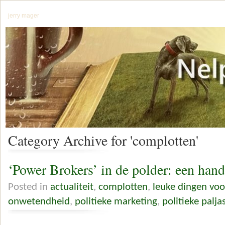
jerry mager
Category Archive for 'complotten'
‘Power Brokers’ in de polder: een hand
Posted in
actualiteit
,
complotten
,
leuke dingen vo
onwetendheid
,
politieke marketing
,
politieke palja