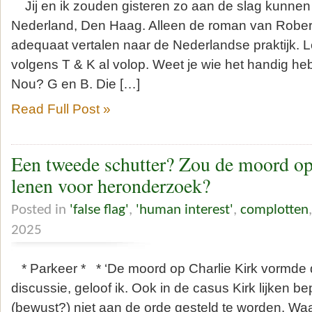
Jij en ik zouden gisteren zo aan de slag kunnen 
Nederland, Den Haag. Alleen de roman van Rober
adequaat vertalen naar de Nederlandse praktijk. L
volgens T & K al volop. Weet je wie het handig 
Nou? G en B. Die […]
Read Full Post »
Een tweede schutter? Zou de moord op
lenen voor heronderzoek?
Posted in
'false flag'
,
'human interest'
,
complotten
2025
* Parkeer * * ‘De moord op Charlie Kirk vormde 
discussie, geloof ik. Ook in de casus Kirk lijken b
(bewust?) niet aan de orde gesteld te worden. Wa