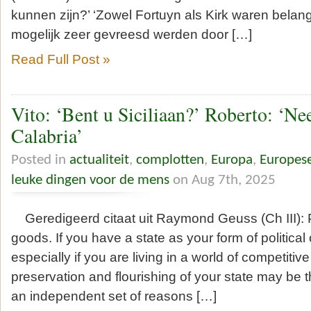
kunnen zijn?’ ‘Zowel Fortuyn als Kirk waren belangr
mogelijk zeer gevreesd werden door […]
Read Full Post »
Vito: ‘Bent u Siciliaan?’ Roberto: ‘Ne
Calabria’
Posted in
actualiteit
,
complotten
,
Europa
,
Europes
leuke dingen voor de mens
on Aug 7th, 2025
Geredigeerd citaat uit Raymond Geuss (Ch III): P
goods. If you have a state as your form of political
especially if you are living in a world of competitive
preservation and flourishing of your state may be t
an independent set of reasons […]