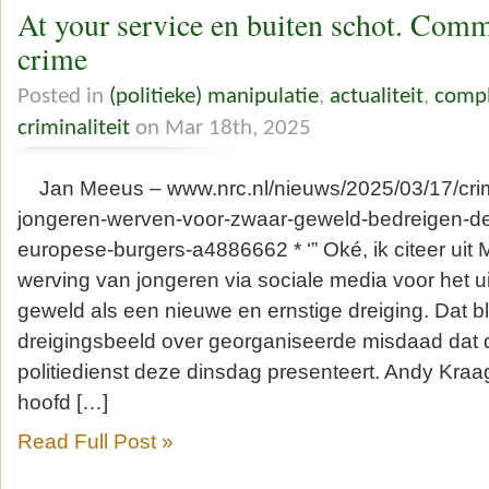
At your service en buiten schot. Comm
crime
Posted in
(politieke) manipulatie
,
actualiteit
,
compl
criminaliteit
on Mar 18th, 2025
Jan Meeus – www.nrc.nl/nieuws/2025/03/17/crimi
jongeren-werven-voor-zwaar-geweld-bedreigen-de-
europese-burgers-a4886662 * ‘” Oké, ik citeer uit 
werving van jongeren via sociale media voor het 
geweld als een nieuwe en ernstige dreiging. Dat blijk
dreigingsbeeld over georganiseerde misdaad dat
politiedienst deze dinsdag presenteert. Andy Kraa
hoofd […]
Read Full Post »