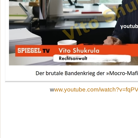
w
ww.youtube.com/watch?v=fqP