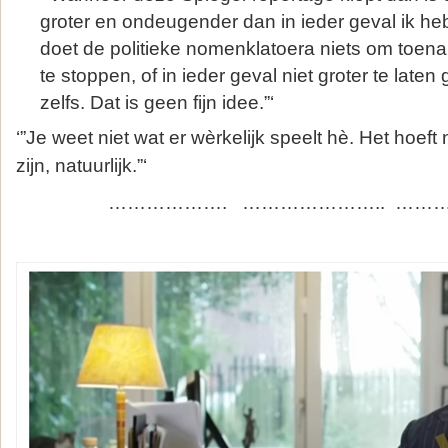
groter en ondeugender dan in ieder geval ik he
doet de politieke nomenklatoera niets om toe
te stoppen, of in ieder geval niet groter te laten
zelfs. Dat is geen fijn idee.”‘
‘”Je weet niet wat er wèrkelijk speelt hè. Het hoeft
zijn, natuurlijk.”‘
………………. ………………….. ……