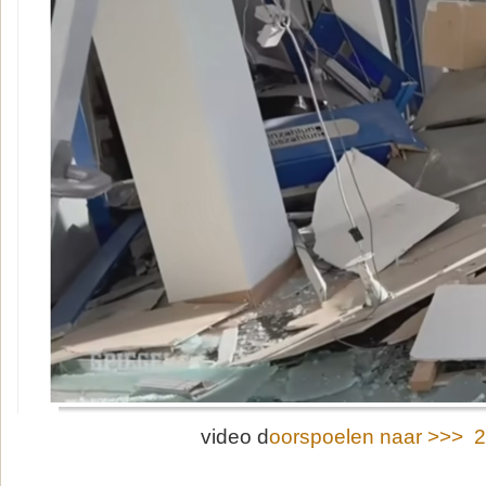
video d
oorspoelen naar >>> 2