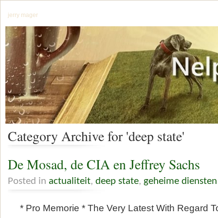
jerry mager
Category Archive for 'deep state'
De Mosad, de CIA en Jeffrey Sachs
Posted in
actualiteit
,
deep state
,
geheime diensten
* Pro Memorie * The Very Latest With Regard To