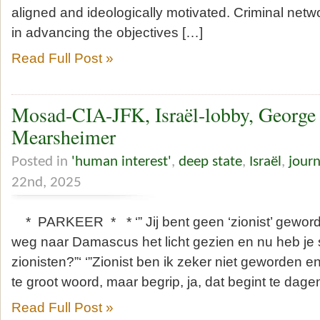
aligned and ideologically motivated. Criminal netwo
in advancing the objectives […]
Read Full Post »
Mosad-CIA-JFK, Israël-lobby, George
Mearsheimer
Posted in
'human interest'
,
deep state
,
Israël
,
journ
22nd, 2025
* PARKEER * * ‘” Jij bent geen ‘zionist’ geword
weg naar Damascus het licht gezien en nu heb je
zionisten?”‘ ‘”Zionist ben ik zeker niet geworden e
te groot woord, maar begrip, ja, dat begint te dagen
Read Full Post »