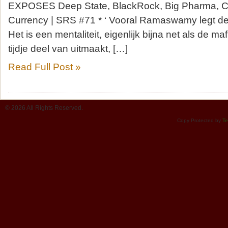
EXPOSES Deep State, BlackRock, Big Pharma, Cen
Currency | SRS #71 * ‘ Vooral Ramaswamy legt de
Het is een mentaliteit, eigenlijk bijna net als de m
tijdje deel van uitmaakt, […]
Read Full Post »
© 2026 All Rights Reserved.
Copy Protected by
Te