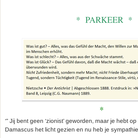
* PARKEER *
*
‘” Jij bent geen ‘zionist’ geworden, maar je hebt o
Damascus het licht gezien en nu heb je sympathie 