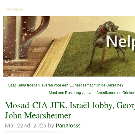
jerry mager
«
Gaat Kenia troepen leveren voor een EU vredesmacht in de Oekraïne?
Moet een Rus bang zijn voor Amerikanen en Grieken
Mosad-CIA-JFK, Israël-lobby, Geor
John Mearsheimer
Mar 22nd, 2025 by
Panglosss