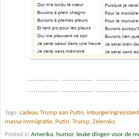
……………. ……………. ……………… 
……………. ……………. ……………… 
Tags:
cadeau Trump aan Putin
,
inburgeringresiste
massa-immigratie
,
Putin
,
Trump
,
Zelensky
Posted in
Amerika
,
humor
,
leuke dingen voor de m