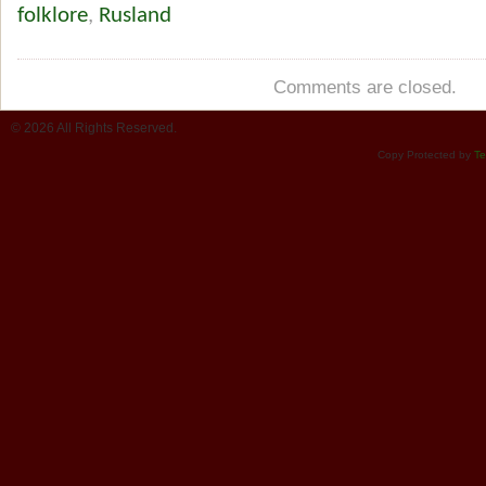
folklore
,
Rusland
Comments are closed.
© 2026 All Rights Reserved.
Copy Protected by
Te