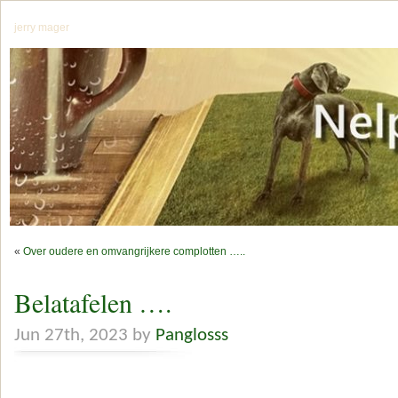
jerry mager
«
Over oudere en omvangrijkere complotten …..
Belatafelen ….
Jun 27th, 2023 by
Panglosss