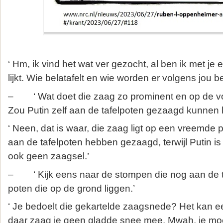
‘ Hm, ik vind het wat ver gezocht, al ben ik met je 
lijkt. Wie belatafelt en wie worden er volgens jou be
– ‘ Wat doet die zaag zo prominent en op de vo
Zou Putin zelf aan de tafelpoten gezaagd kunnen h
‘ Neen, dat is waar, die zaag ligt op een vreemde 
aan de tafelpoten hebben gezaagd, terwijl Putin is bl
ook geen zaagsel.’
– ‘ Kijk eens naar de stompen die nog aan de ta
poten die op de grond liggen.’
‘ Je bedoelt die gekartelde zaagsnede? Het kan ee
daar zaag je geen gladde snee mee. Mwah, je moe