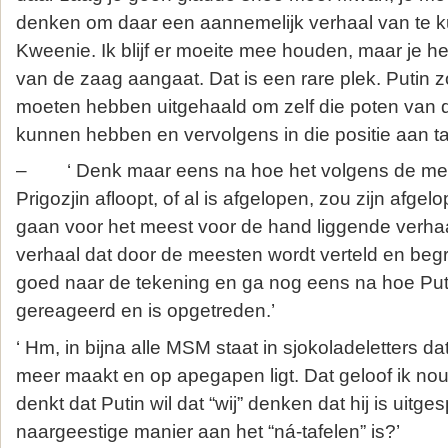
denken om daar een aannemelijk verhaal van te 
Kweenie. Ik blijf er moeite mee houden, maar je heb
van de zaag aangaat. Dat is een rare plek. Putin 
moeten hebben uitgehaald om zelf die poten van d
kunnen hebben en vervolgens in die positie aan tafe
– ‘ Denk maar eens na hoe het volgens de mee
Prigozjin afloopt, of al is afgelopen, zou zijn afge
gaan voor het meest voor de hand liggende verhaal
verhaal dat door de meesten wordt verteld en beg
goed naar de tekening en ga nog eens na hoe Puti
gereageerd en is opgetreden.’
‘ Hm, in bijna alle MSM staat in sjokoladeletters da
meer maakt en op apegapen ligt. Dat geloof ik nou 
denkt dat Putin wil dat “wij” denken dat hij is uitg
naargeestige manier aan het “ná-tafelen” is?’