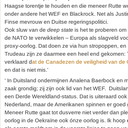
Haagse torentje te houden en die meneer Rutte w
onder andere het WEF en Blackrock. Net als Justi
Finse mevrouw en Duitse regeringspolitici.
Ook sluw van de
deep state
is het te proberen om
de NATO te verwikkelen – Europa als slagveld vo
proxy-oorlog. Dat doen ze via hun stropoppen, en 
Trudeau zijn ze daarmee een heel end gekomen:
verklaard d
at de Canadezen de veiligheid van de
en dat is niet mis.’
‘ In Duitsland ondermijnen Analena Baerbock en
zaak grondig; zij zijn ook lid van het WEF. Duitsl
een Derde Wereldland-status. Dat is uiteraard ook
Nederland, maar de Amerikanen spinnen er goed 
Meneer Rutte gaat tot dusverre niet verder dan ple
oorlog in de Oekraïne ook ónze oorlog is. Ik hoop e