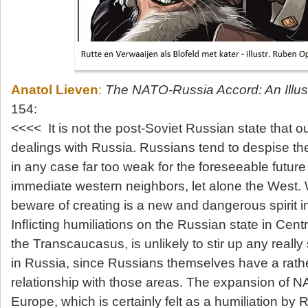
Anatol Lieven
:
The NATO-Russia Accord: An Illus
154:
<<<< It is not the post-Soviet Russian state that o
dealings with Russia. Russians tend to despise thei
in any case far too weak for the foreseeable future 
immediate western neighbors, let alone the West.
beware of creating is a new and dangerous spirit i
Inﬂicting humiliations on the Russian state in Cent
the Transcaucasus, is unlikely to stir up any really
in Russia, since Russians themselves have a rath
relationship with those areas. The expansion of N
Europe, which is certainly felt as a humiliation by Ru