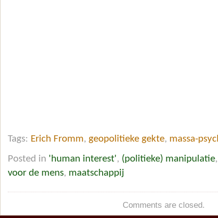
Tags:
Erich Fromm
,
geopolitieke gekte
,
massa-psyc
Posted in
'human interest'
,
(politieke) manipulatie
voor de mens
,
maatschappij
Comments are closed.