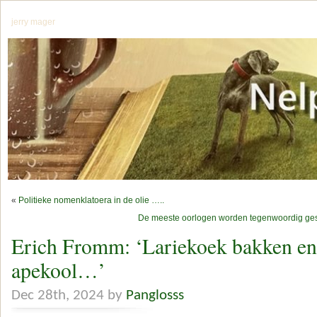
jerry mager
«
Politieke nomenklatoera in de olie …..
De meeste oorlogen worden tegenwoordig gest
Erich Fromm: ‘Lariekoek bakken en
apekool…’
Dec 28th, 2024 by
Panglosss