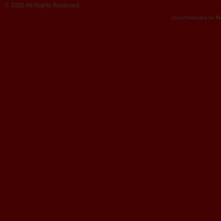
© 2026 All Rights Reserved.
Copy Protected by
Te