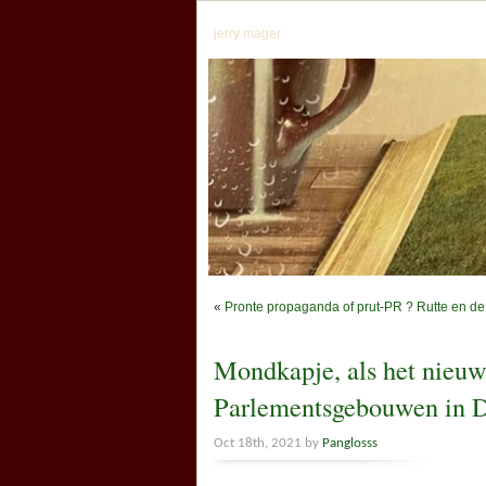
jerry mager
«
Pronte propaganda of prut-PR ? Rutte en de
Mondkapje, als het nieuw
Parlementsgebouwen in 
Oct 18th, 2021 by
Panglosss