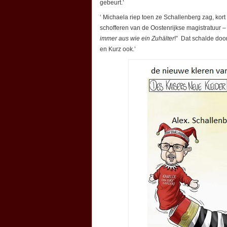
gebeurt.’
‘ Michaela riep toen ze Schallenberg zag, kort 
schofferen van de Oostenrijkse magistratuur –
immer aus wie ein Zuhälter
!” Dat schalde doo
en Kurz ook.’