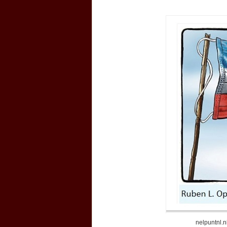
nelpuntnl.nl