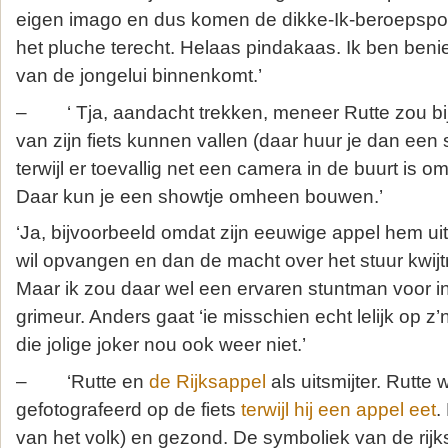
eigen imago en dus komen de dikke-Ik-beroepspolit
het pluche terecht. Helaas pindakaas. Ik ben ben
van de jongelui binnenkomt.’
– ‘ Tja, aandacht trekken, meneer Rutte zou bi
van zijn fiets kunnen vallen (daar huur je dan een 
terwijl er toevallig net een camera in de buurt is o
Daar kun je een showtje omheen bouwen.’
‘Ja, bijvoorbeeld omdat zijn eeuwige appel hem uit 
wil opvangen en dan de macht over het stuur kwijt
Maar ik zou daar wel een ervaren stuntman voor 
grimeur. Anders gaat ‘ie misschien echt lelijk op z’
die jolige joker nou ook weer niet.’
– ‘Rutte en
de Rijksappel
als uitsmijter. Rutte 
gefotografeerd op de fiets
terwijl hij een appel eet
.
van het volk) en gezond. De symboliek van de rij