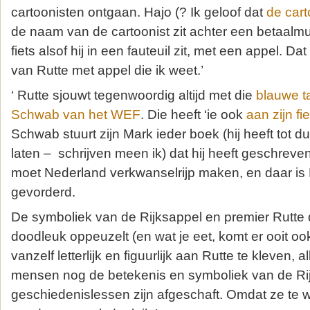
cartoonisten ontgaan. Hajo (? Ik geloof dat
de car
de naam van de cartoonist zit achter een betaalmu
fiets alsof hij in een fauteuil zit, met een appel. Da
van Rutte met appel die ik weet.’
‘ Rutte sjouwt tegenwoordig altijd met die
blauwe t
Schwab van het WEF
. Die heeft ‘ie ook
aan zijn f
Schwab stuurt zijn Mark ieder boek (hij heeft tot 
laten – schrijven meen ik) dat hij heeft geschreve
moet Nederland verkwanselrijp maken, en daar is
gevorderd.
De symboliek van de Rijksappel en premier Rutte
doodleuk oppeuzelt (en wat je eet, komt er ooit ook u
vanzelf letterlijk en figuurlijk aan Rutte te kleven,
mensen nog de betekenis en symboliek van de Ri
geschiedenislessen zijn afgeschaft. Omdat ze te w