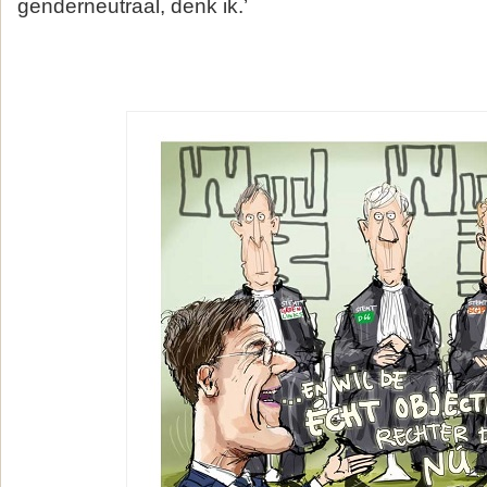
genderneutraal, denk ik.’