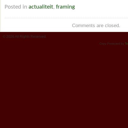
Posted in
actualiteit
,
framing
Comments are closed.
© 2026 All Rights Reserved.
Copy Protected by
Te