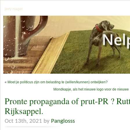
jerry mager
«
Moet je politicus zijn om belasting te (willen/kunnen) ontwijken?
Mondkapje, als het nieuwe logo voor de nieuw
Pronte propaganda of prut-PR ? Rutt
Rijksappel.
Oct 13th, 2021 by
Panglosss