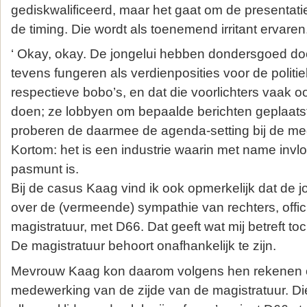
gediskwalificeerd, maar het gaat om de presentat
de timing. Die wordt als toenemend irritant ervaren.
‘ Okay, okay. De jongelui hebben dondersgoed doo
tevens fungeren als verdienposities voor de politie
respectieve bobo’s, en dat die voorlichters vaak 
doen; ze lobbyen om bepaalde berichten geplaatst 
proberen de daarmee de agenda-setting bij de me
Kortom: het is een industrie waarin met name invlo
pasmunt is.
Bij de casus Kaag vind ik ook opmerkelijk dat de 
over de (vermeende) sympathie van rechters, offic
magistratuur, met D66. Dat geeft wat mij betreft to
De magistratuur behoort onafhankelijk te zijn.
Mevrouw Kaag kon daarom volgens hen rekenen op 
medewerking van de zijde van de magistratuur. D