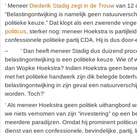
‘ Meneer
Diederik Stadig zegt in de Trouw
van 12 
“Belastingontwijking is namelijk geen natuurversc
politieke keuze.” Dat klopt als een zwerende vinge
politicus
, sterker nog: meneer Hoekstra is partijlei
confessionele politieke partij CDA. Hij is dus door-e
– ‘ Dan heeft meneer Stadig dus duizend procen
belastingontwijking is een politieke keuze. Wie of w
dan Wopke Hoekstra? Indien Hoekstra geen beroep
met het politieke handwerk zijn dik belegde bote
belastingontwijking in zijn geval een natuurvers
worden. Toch?’
‘ Als meneer Hoekstra geen politiek uithangbord
we niets vernomen van zijn “investering” op een be
meerdere paradijzen. Omdat hij prominent politicus
dienst van een confessionele, bevindelijke, partij, 