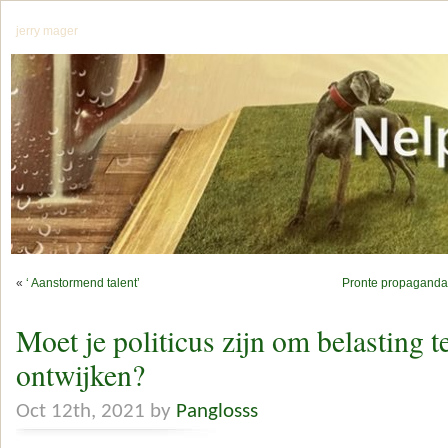
jerry mager
«
‘ Aanstormend talent’
Pronte propaganda 
Moet je politicus zijn om belasting 
ontwijken?
Oct 12th, 2021 by
Panglosss