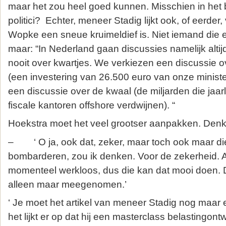
maar het zou heel goed kunnen. Misschien in het 
politici? Echter, meneer Stadig lijkt ook, of eerder
Wopke een sneue kruimeldief is. Niet iemand die 
maar: “In Nederland gaan discussies namelijk altij
nooit over kwartjes. We verkiezen een discussie
(een investering van 26.500 euro van onze minist
een discussie over de kwaal (de miljarden die jaar
fiscale kantoren ­offshore verdwijnen). “
Hoekstra moet het veel grootser aanpakken. Denk 
– ‘ O ja, ook dat, zeker, maar toch ook maar di
bombarderen, zou ik denken. Voor de zekerheid. An
momenteel werkloos, dus die kan dat mooi doen. Da
alleen maar meegenomen.’
‘ Je moet het artikel van meneer Stadig nog maar
het lijkt er op dat hij een masterclass belastingont