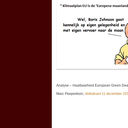
Analyse – Haalbaarheid European Green Dea
Marc Peeperkorn,
Volkskrant 11 december 20