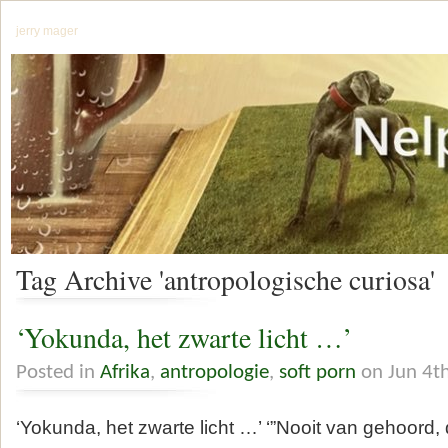
jerry mager
Tag Archive 'antropologische curiosa'
‘Yokunda, het zwarte licht …’
Posted in
Afrika
,
antropologie
,
soft porn
on Jun 4t
‘Yokunda, het zwarte licht …’ ‘”Nooit van gehoord