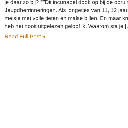
je daar zo bij? “‘”Dit incunabel dook op bij de opru
Jeugdherrinneringen. Als jongetjes van 11, 12 jaar
meisje met volle tieten en malse billen. En maar k
heb het nooit uitgelezen geloof ik. Waarom sta je 
Read Full Post »